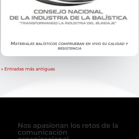
Materiales balísticos comprueban en vivo su calidad y
resistencia
« Entradas más antiguas
Nos apasionan los retos de la
comunicación