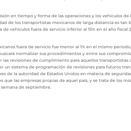
visión en tiempo y forma de las operaciones y los vehículos de 
d de los transportistas mexicanos de larga distancia es tan b
de vehículos fuera de servicio inferior al 15% en el año fiscal
canos fuera de servicio fue menor al 1% en el mismo período,
a buscará normalizar sus procedimientos y entre sus compromi
r las revisiones de cumplimiento para aquellos transportistas
cer un sistema de programación de revisiones para futuros tran
ones de la autoridad de Estados Unidos en materia de seguridad
s que las empresas propias de aquel país, y se trata de los 
era semana de septiembre.