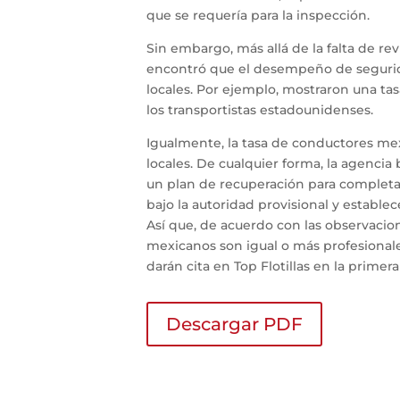
que se requería para la inspección.
Sin embargo, más allá de la falta de re
encontró que el desempeño de segurida
locales. Por ejemplo, mostraron una tasa 
los transportistas estadounidenses.
Igualmente, la tasa de conductores mexi
locales. De cualquier forma, la agenci
un plan de recuperación para completa
bajo la autoridad provisional y estable
Así que, de acuerdo con las observaci
mexicanos son igual o más profesionale
darán cita en Top Flotillas en la prim
Descargar PDF