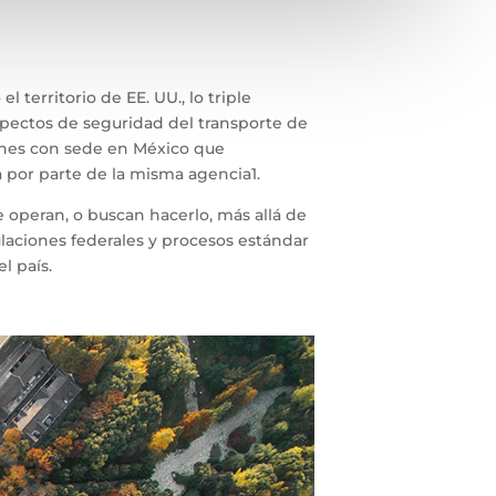
territorio de EE. UU., lo triple
 aspectos de seguridad del transporte de
ones con sede en México que
a por parte de la misma agencia1.
operan, o buscan hacerlo, más allá de
laciones federales y procesos estándar
 país.