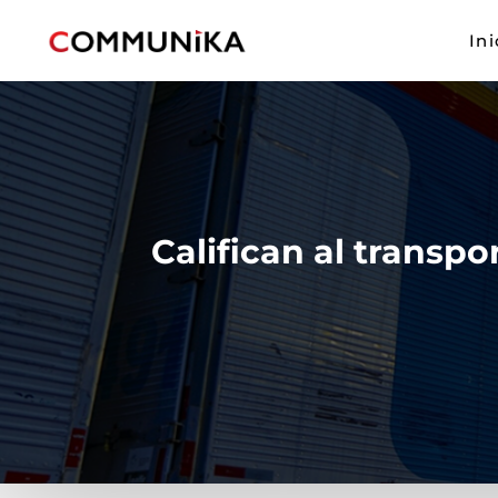
Ini
Califican al trans