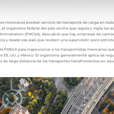
 mexicanos prestan servicio de transporte de carga en todo el 
, el organismo federal del país vecino que regula y vigila los
 Administration (FMCSA), descubrió que hay empresas de cami
cia y desde ese país que reciben una supervisión poco estrict
a FMSCA para inspeccionar a los transportistas mexicanos que 
de EE. UU. y México. El organismo generalmente aplica las regu
s de larga distancia de los transportes transfronterizos en aquel