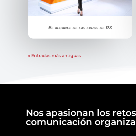
El alcance de las expos de RX
« Entradas más antiguas
Nos apasionan los retos
comunicación organizac