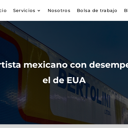
cio
Servicios
Nosotros
Bolsa de trabajo
B
portista mexicano con desem
el de EUA