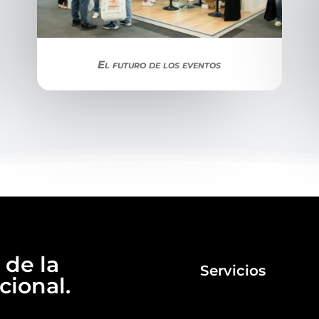
El futuro de los eventos
 de la
Servicios
ional.