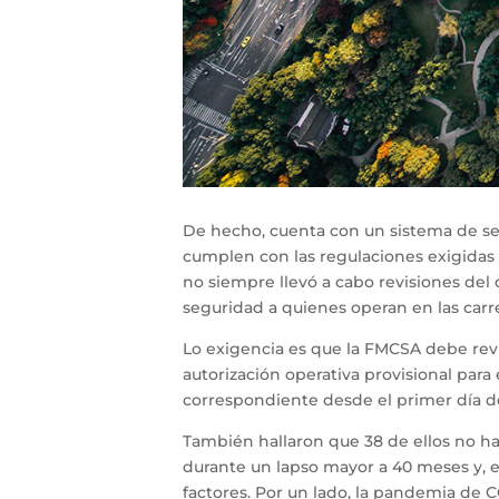
De hecho, cuenta con un sistema de seg
cumplen con las regulaciones exigidas 
no siempre llevó a cabo revisiones del 
seguridad a quienes operan en las carre
Lo exigencia es que la FMCSA debe revis
autorización operativa provisional para
correspondiente desde el primer día de
También hallaron que 38 de ellos no ha
durante un lapso mayor a 40 meses y, en
factores. Por un lado, la pandemia de CO