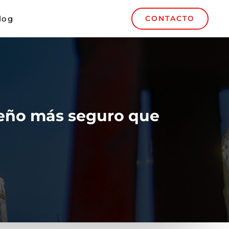
log
CONTACTO
peño más seguro que