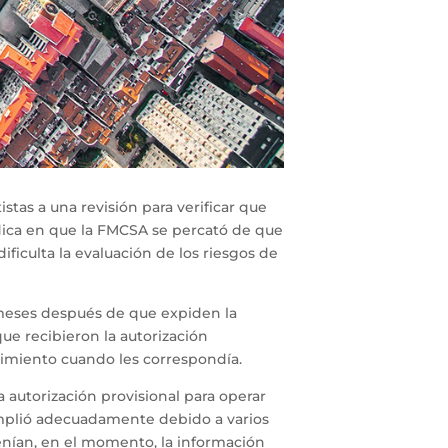
as a una revisión para verificar que
ica en que la FMCSA se percató de que
ficulta la evaluación de los riesgos de
 meses después de que expiden la
ue recibieron la autorización
limiento cuando les correspondía.
 autorización provisional para operar
cumplió adecuadamente debido a varios
enían, en el momento, la información