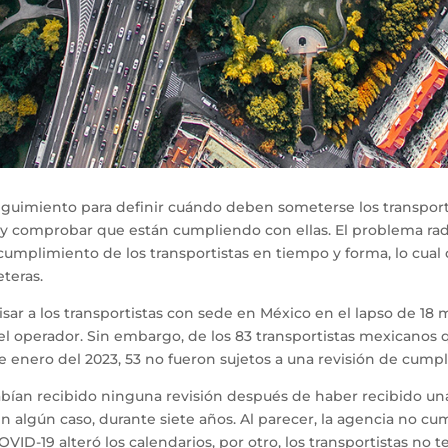
uimiento para definir cuándo deben someterse los transportist
y comprobar que están cumpliendo con ellas. El problema rad
cumplimiento de los transportistas en tiempo y forma, lo cual di
teras.
ar a los transportistas con sede en México en el lapso de 18
 el operador. Sin embargo, de los 83 transportistas mexicanos q
 enero del 2023, 53 no fueron sujetos a una revisión de cump
bían recibido ninguna revisión después de haber recibido una
 algún caso, durante siete años. Al parecer, la agencia no 
VID-19 alteró los calendarios, por otro, los transportistas no t