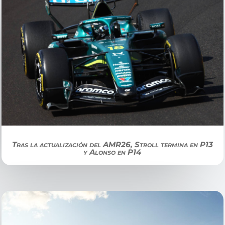
Tras la actualización del AMR26, Stroll termina en P13
y Alonso en P14