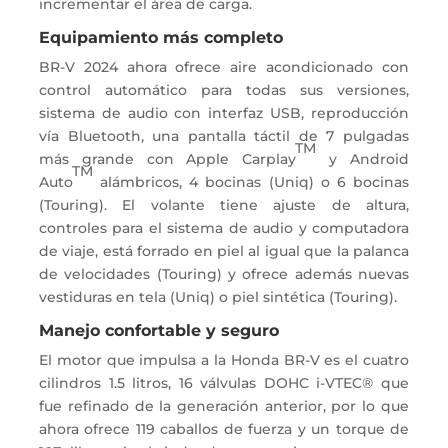
incrementar el área de carga.
Equipamiento más completo
BR-V 2024 ahora ofrece aire acondicionado con
control automático para todas sus versiones,
sistema de audio con interfaz USB, reproducción
vía Bluetooth, una pantalla táctil de 7 pulgadas
TM
más grande con Apple Carplay
y Android
TM
Auto
alámbricos, 4 bocinas (Uniq) o 6 bocinas
(Touring). El volante tiene ajuste de altura,
controles para el sistema de audio y computadora
de viaje, está forrado en piel al igual que la palanca
de velocidades (Touring) y ofrece además nuevas
vestiduras en tela (Uniq) o piel sintética (Touring).
Manejo confortable y seguro
El motor que impulsa a la Honda BR-V es el cuatro
cilindros 1.5 litros, 16 válvulas DOHC i-VTEC® que
fue refinado de la generación anterior, por lo que
ahora ofrece 119 caballos de fuerza y un torque de