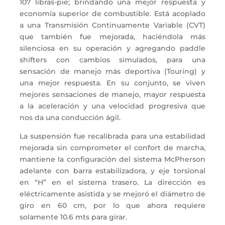
107 libras-pie; brindando una mejor respuesta y
economía superior de combustible. Está acoplado
a una Transmisión Continuamente Variable (CVT)
que también fue mejorada, haciéndola más
silenciosa en su operación y agregando paddle
shifters con cambios simulados, para una
sensación de manejo más deportiva (Touring) y
una mejor respuesta. En su conjunto, se viven
mejores sensaciones de manejo, mayor respuesta
a la aceleración y una velocidad progresiva que
nos da una conducción ágil.
La suspensión fue recalibrada para una estabilidad
mejorada sin comprometer el confort de marcha,
mantiene la configuración del sistema McPherson
adelante con barra estabilizadora, y eje torsional
en “H” en el sistema trasero. La dirección es
eléctricamente asistida y se mejoró el diámetro de
giro en 60 cm, por lo que ahora requiere
solamente 10.6 mts para girar.