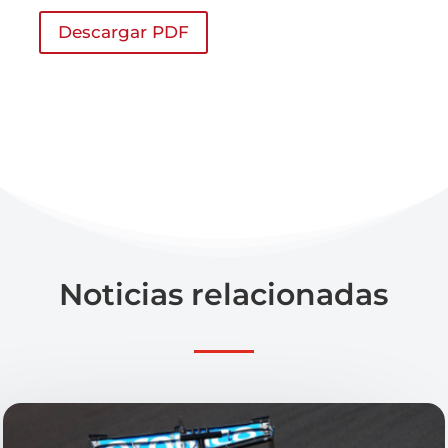
Descargar PDF
Noticias relacionadas