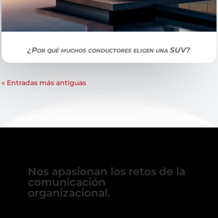
¿Por qué muchos conductores eligen una SUV?
« Entradas más antiguas
Nos apasionan los retos de la
comunicación
organizacional.