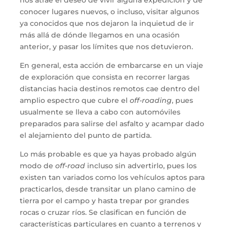
nos atrae el deseo de vivir alguna expedición y de
conocer lugares nuevos, o incluso, visitar algunos
ya conocidos que nos dejaron la inquietud de ir
más allá de dónde llegamos en una ocasión
anterior, y pasar los límites que nos detuvieron.
En general, esta acción de embarcarse en un viaje
de exploración que consista en recorrer largas
distancias hacia destinos remotos cae dentro del
amplio espectro que cubre el
off-roading
, pues
usualmente se lleva a cabo con automóviles
preparados para salirse del asfalto y acampar dado
el alejamiento del punto de partida.
Lo más probable es que ya hayas probado algún
modo de
off-road
incluso sin advertirlo, pues los
existen tan variados como los vehículos aptos para
practicarlos, desde transitar un plano camino de
tierra por el campo y hasta trepar por grandes
rocas o cruzar ríos. Se clasifican en función de
características particulares en cuanto a terrenos y