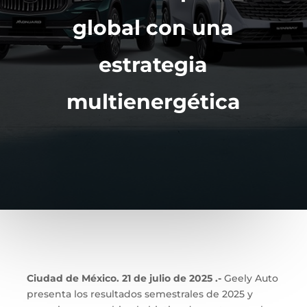
global con una
estrategia
multienergética
Ciudad de México. 21 de julio de 2025 .-
Geely Auto
presenta los resultados semestrales de 2025 y