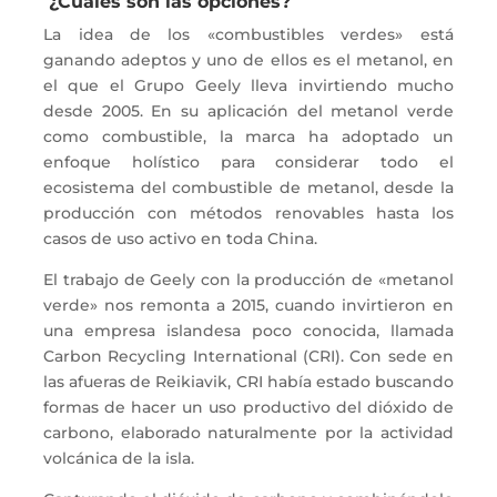
¿Cuáles son las opciones?
La idea de los «combustibles verdes» está
ganando adeptos y uno de ellos es el metanol, en
el que el Grupo Geely lleva invirtiendo mucho
desde 2005. En su aplicación del metanol verde
como combustible, la marca ha adoptado un
enfoque holístico para considerar todo el
ecosistema del combustible de metanol, desde la
producción con métodos renovables hasta los
casos de uso activo en toda China.
El trabajo de Geely con la producción de «metanol
verde» nos remonta a 2015, cuando invirtieron en
una empresa islandesa poco conocida, llamada
Carbon Recycling International (CRI). Con sede en
las afueras de Reikiavik, CRI había estado buscando
formas de hacer un uso productivo del dióxido de
carbono, elaborado naturalmente por la actividad
volcánica de la isla.