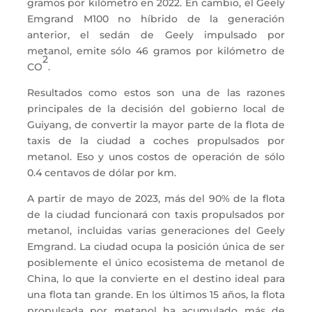
gramos por kilómetro en 2022. En cambio, el Geely
Emgrand M100 no híbrido de la generación
anterior, el sedán de Geely impulsado por
metanol, emite sólo 46 gramos por kilómetro de
2
CO
.
Resultados como estos son una de las razones
principales de la decisión del gobierno local de
Guiyang, de convertir la mayor parte de la flota de
taxis de la ciudad a coches propulsados por
metanol. Eso y unos costos de operación de sólo
0.4 centavos de dólar por km.
A partir de mayo de 2023, más del 90% de la flota
de la ciudad funcionará con taxis propulsados por
metanol, incluidas varias generaciones del Geely
Emgrand. La ciudad ocupa la posición única de ser
posiblemente el único ecosistema de metanol de
China, lo que la convierte en el destino ideal para
una flota tan grande. En los últimos 15 años, la flota
propulsada por metanol ha acumulado más de