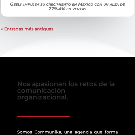
Geely impulsa su crecimiento en México con un alza de
279.4% en ventas
« Entradas más antiguas
Nos apasionan los retos de la
comunicación
organizacional.
Somos Communika, una agencia que forma