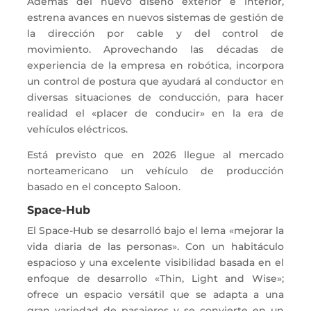
Además del nuevo diseño exterior e interior,
estrena avances en nuevos sistemas de gestión de
la dirección por cable y del control de
movimiento. Aprovechando las décadas de
experiencia de la empresa en robótica, incorpora
un control de postura que ayudará al conductor en
diversas situaciones de conducción, para hacer
realidad el «placer de conducir» en la era de
vehículos eléctricos.
Está previsto que en 2026 llegue al mercado
norteamericano un vehículo de producción
basado en el concepto Saloon.
Space-Hub
El Space-Hub se desarrolló bajo el lema «mejorar la
vida diaria de las personas». Con un habitáculo
espacioso y una excelente visibilidad basada en el
enfoque de desarrollo «Thin, Light and Wise»;
ofrece un espacio versátil que se adapta a una
gran variedad de pasajeros y se convierte en un