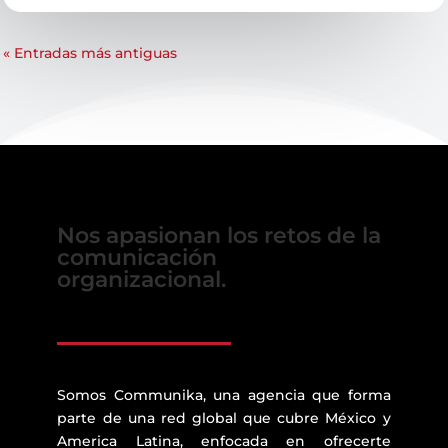
« Entradas más antiguas
Nos apasionan los retos de la
comunicación
organizacional.
Somos Communika, una agencia que forma
parte de una red global que cubre México y
America Latina, enfocada en ofrecerte