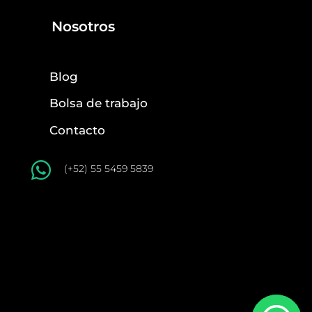
Nosotros
Blog
Bolsa de trabajo
Contacto

(+52) 55 5459 5839
© 2022 Copyright Powered by Communika