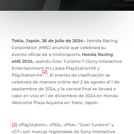
Tokio, Japón. 26 de julio de 2024.-
Honda Racing
Corporation (HRC) anunció que celebrará su
evento oficial de e-motorsports,
Honda Racing
eMS 2024
, usando Gran Turismo 7 (Sony Interactive
Entertainment Inc.) para PlayStation®5 y
[2]
PlayStation®4
. El evento de clasificación se
celebrará de manera online del 2 de agosto al 1 de
septiembre de 2024, y la carrera final se llevará a
cabo en vivo el 1 de diciembre de 2024 en Honda
Welcome Plaza Aoyama en Tokio, Japón.
[2]
«PlayStation», «PS5», «PS4», “Gran Turismo” y
«GT» son marcas registradas de Sony Interactive