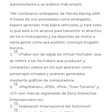
automovilismo a un público más amplio.
“Me nombraron embajador de Honda Racing eMS.
A través de mis actividades como embajador,
espero aprender más sobre vehículos, ¡y haré todo
lo que esté a mi alcance para transmitir el atractivo
de los e-motorsports y los deportes de motor a
tanta gente como sea posible!, concluyó Inugami
Korone.
[1]
VTuber son las siglas de Virtual YouTuber, que
se refiere a los YouTubers que producen y
comparten vídeos en los que aparecen como
personajes virtuales y avatares generados
mediante gráficos de computadora.
[1]
«PlayStation», «PS5», «PS4», “Gran Turismo” y
«GT» son marcas registradas de Sony Interactive
Entertainment Inc.
[1]
Federación Internacional del Automóvil
[1]