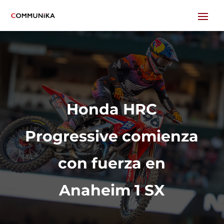
Honda HRC
Progressive comienza
con fuerza en
Anaheim 1 SX