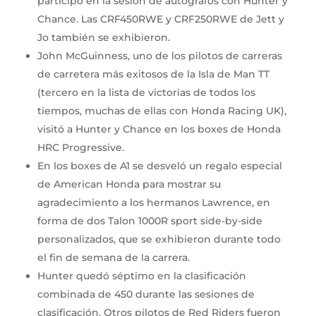
participó en la sesión de autógrafos con Hunter y
Chance. Las CRF450RWE y CRF250RWE de Jett y
Jo también se exhibieron.
John McGuinness, uno de los pilotos de carreras
de carretera más exitosos de la Isla de Man TT
(tercero en la lista de victorias de todos los
tiempos, muchas de ellas con Honda Racing UK),
visitó a Hunter y Chance en los boxes de Honda
HRC Progressive.
En los boxes de A1 se desveló un regalo especial
de American Honda para mostrar su
agradecimiento a los hermanos Lawrence, en
forma de dos Talon 1000R sport side-by-side
personalizados, que se exhibieron durante todo
el fin de semana de la carrera.
Hunter quedó séptimo en la clasificación
combinada de 450 durante las sesiones de
clasificación. Otros pilotos de Red Riders fueron