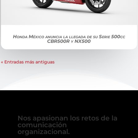
Honda México anuncia la llegada de su Serie 500cc
CBR500R y NX500
« Entradas más antiguas
Nos apasionan los retos de la
comunicación
organizacional.