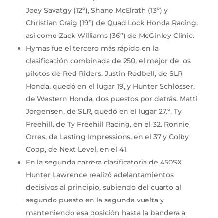
Joey Savatgy (12º), Shane McElrath (13º) y
Christian Craig (19º) de Quad Lock Honda Racing,
así como Zack Williams (36º) de McGinley Clinic.
Hymas fue el tercero más rápido en la
clasificación combinada de 250, el mejor de los
pilotos de Red Riders. Justin Rodbell, de SLR
Honda, quedó en el lugar 19, y Hunter Schlosser,
de Western Honda, dos puestos por detrás. Matti
Jorgensen, de SLR, quedó en el lugar 27.º, Ty
Freehill, de Ty Freehill Racing, en el 32, Ronnie
Orres, de Lasting Impressions, en el 37 y Colby
Copp, de Next Level, en el 41.
En la segunda carrera clasificatoria de 450SX,
Hunter Lawrence realizó adelantamientos
decisivos al principio, subiendo del cuarto al
segundo puesto en la segunda vuelta y
manteniendo esa posición hasta la bandera a