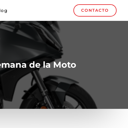
log
CONTACTO
emana de la Moto