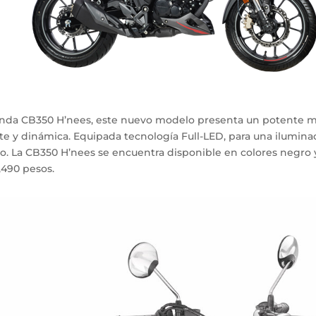
onda CB350 H’nees, este nuevo modelo presenta un potente m
 y dinámica. Equipada tecnología Full-LED, para una ilumina
. La CB350 H’nees se encuentra disponible en colores negro y g
,490 pesos.