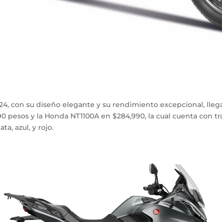
4, con su diseño elegante y su rendimiento excepcional, llega
90 pesos
y la Honda
NT1100A en $284,990, la cual
cuenta con tr
a, azul, y rojo.