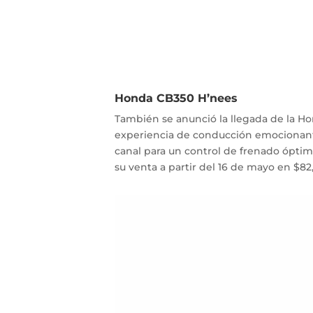
Honda CB350 H’nees
También se anunció la llegada de la H
experiencia de conducción emocionante
canal para un control de frenado óptimo
su venta a partir del 16 de mayo en
$82