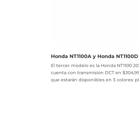
Honda NT1100A y Honda NT1100D
El tercer modelo es la Honda NT1100 202
cuenta con transmisión DCT en
$304,9
que estarán disponibles en 3 colores: plat