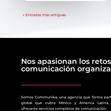
« Entradas más antiguas
Nos apasionan los retos
comunicación organizac
Somos Communika, una agencia que forma par
global que cubre México y America Latina,
ofrecerte servicios completos de comunicación.