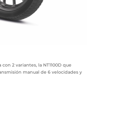
 con 2 variantes, la
NT1100D
que
ansmisión manual de 6 velocidades y