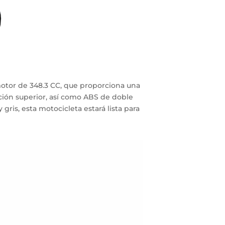
otor de 348.3 CC, que proporciona una
ción superior, así como ABS de doble
ris, esta motocicleta estará lista para