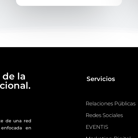
 de la
Servicios
ional.
Relaciones Públicas
Redes Sociales
te de una red
EVENTIS
 enfocada en