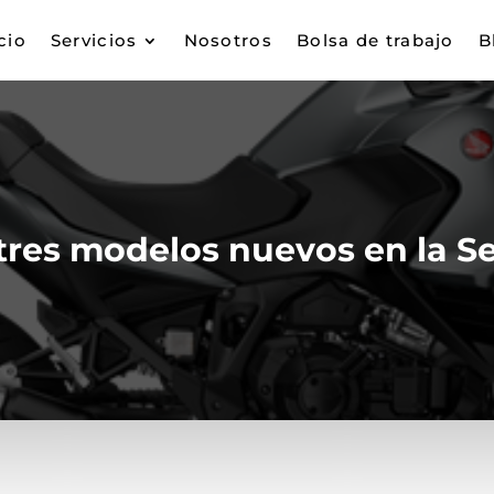
cio
Servicios
Nosotros
Bolsa de trabajo
B
tres modelos nuevos en la S