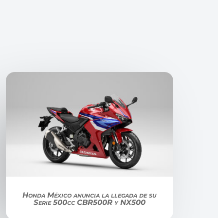
Honda México anuncia la llegada de su
Serie 500cc CBR500R y NX500