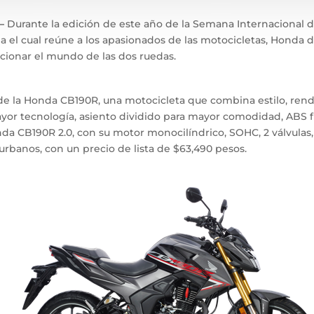
–
Durante la edición de este año de la Semana Internacional d
a el cual reúne a los apasionados de las motocicletas, Honda 
cionar el mundo de las dos ruedas.
de la Honda CB190R, una motocicleta que combina estilo, rend
yor tecnología, asiento dividido para mayor comodidad, ABS fro
nda CB190R 2.0, con su motor monocilíndrico, SOHC, 2 válvulas,
rbanos, con un precio de lista de $63,490 pesos.