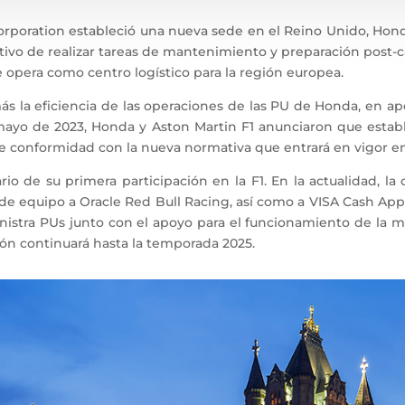
rporation estableció una nueva sede en el Reino Unido, Hond
ivo de realizar tareas de mantenimiento y preparación post-c
e opera como centro logístico para la región europea.
 la eficiencia de las operaciones de las PU de Honda, en ap
yo de 2023, Honda y Aston Martin F1 anunciaron que estable
de conformidad con la nueva normativa que entrará en vigor e
rio de su primera participación en la F1. En la actualidad, 
de equipo a Oracle Red Bull Racing, así como a VISA Cash A
inistra PUs junto con el apoyo para el funcionamiento de la 
ción continuará hasta la temporada 2025.