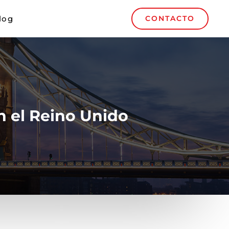
log
CONTACTO
n el Reino Unido