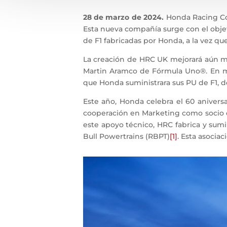
28 de marzo de 2024.
Honda Racing Co
Esta nueva compañía surge con el objet
de F1 fabricadas por Honda, a la vez qu
La creación de HRC UK mejorará aún más
Martin Aramco de Fórmula Uno®. En ma
que Honda suministrara sus PU de F1, 
Este año, Honda celebra el 60 aniversa
cooperación en Marketing como socio 
este apoyo técnico, HRC fabrica y sum
Bull Powertrains (RBPT)
[1]
. Esta asocia