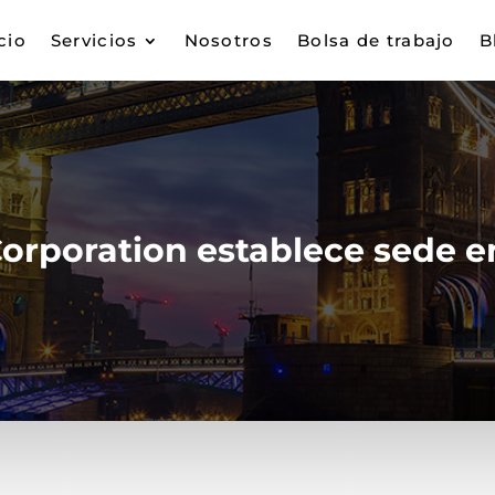
cio
Servicios
Nosotros
Bolsa de trabajo
B
rporation establece sede e