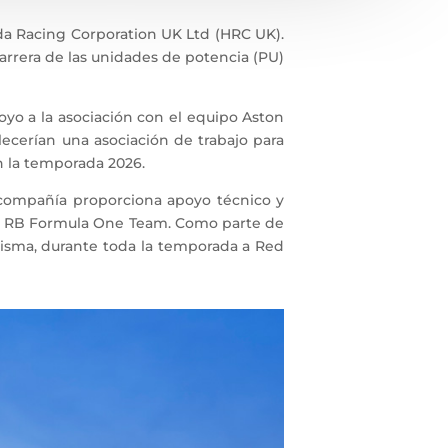
a Racing Corporation UK Ltd (HRC UK).
arrera de las unidades de potencia (PU)
oyo a la asociación con el equipo Aston
cerían una asociación de trabajo para
n la temporada 2026.
la compañía proporciona apoyo técnico y
pp RB Formula One Team. Como parte de
misma, durante toda la temporada a Red