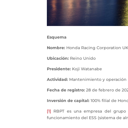
Esquema
Nombre:
Honda Racing Corporation UK 
Ubicación:
Reino Unido
Presidente:
Koji Watanabe
Actividad:
Mantenimiento y operación lo
Fecha de registro:
28 de febrero de 20
Inversión de capital:
100% filial de Hon
[1]
RBPT es una empresa del grupo Re
funcionamiento del ESS (sistema de al