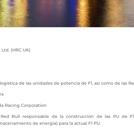
Ltd. (HRC UK)
gística de las unidades de potencia de F1, así como de las Re
24
da Racing Corporation
d Bull responsable de la construcción de las PU de F1
macenamiento de energía) para la actual F1 PU.