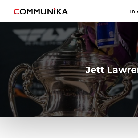
Ini
Jett Lawr