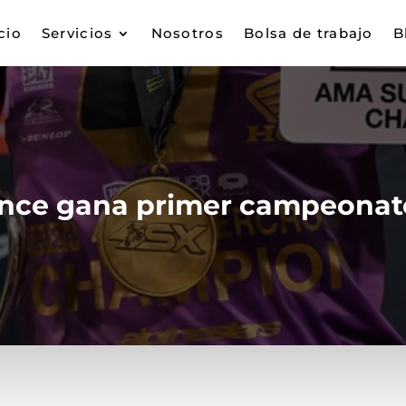
cio
Servicios
Nosotros
Bolsa de trabajo
B
ence gana primer campeonat