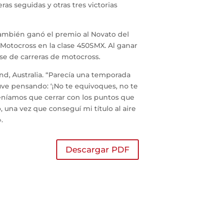
as seguidas y otras tres victorias
 también ganó el premio al Novato del
Motocross en la clase 450SMX. Al ganar
nse de carreras de motocross.
d, Australia.
“
Parecía una temporada
tuve pensando: ‘¡No te equivoques, no te
eníamos que cerrar con los puntos que
una vez que conseguí mi título al aire
.
Descargar PDF