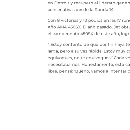
en Detroit y recuperó el liderato genera
consecutivas desde la Ronda 14.
Con 8 victorias y 10 podios en las 17 r
Año AMA 450SX. El año pasado, Jet obt
el campeonato 450SX de este año, logró 
“¡Estoy contento de que por fin haya t
larga, pero a su vez rápida. Estoy muy 
equivoques, no te equivoques!’ Cada ve
necesitábamos. Honestamente, este camp
libre, pensé: ‘Bueno, vamos a intentarl