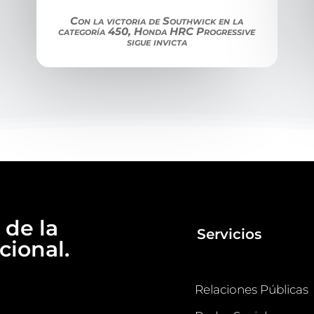
Con la victoria de Southwick en la
categoría 450, Honda HRC Progressive
sigue invicta
 de la
Servicios
ional.
Relaciones Públicas