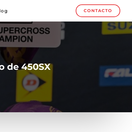
log
CONTACTO
o de 450SX