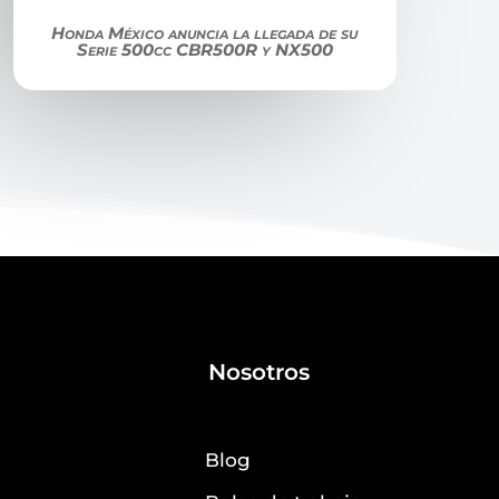
Honda México anuncia la llegada de su
Serie 500cc CBR500R y NX500
Nosotros
Blog