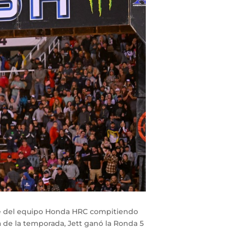
e del equipo Honda HRC compitiendo
de la temporada, Jett ganó la Ronda 5