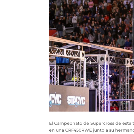
El Campeonato de Supercross de esta
en una CRF450RWE junto a su hermano 