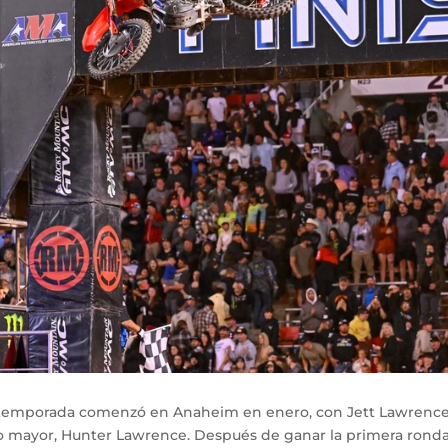
 temporada comenzó en Anaheim en enero, con Jett Lawrenc
mayor, Hunter Lawrence. Después de ganar la primera ronda 