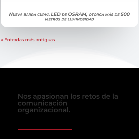
Nueva barra curva LED de OSRAM, otorga más de 500
metros de luminosidad
« Entradas más antiguas
Nos apasionan los retos de la
comunicación
organizacional.