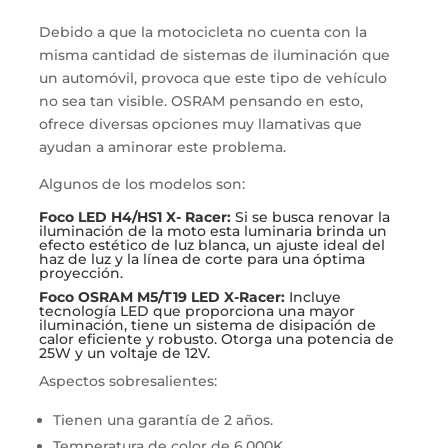
Debido a que la motocicleta no cuenta con la
misma cantidad de sistemas de iluminación que
un automóvil, provoca que este tipo de vehículo
no sea tan visible. OSRAM pensando en esto,
ofrece diversas opciones muy llamativas que
ayudan a aminorar este problema.
Algunos de los modelos son:
Foco LED H4/HS1 X- Racer:
Si se busca renovar la
iluminación de la moto esta luminaria brinda un
efecto estético de luz blanca, un ajuste ideal del
haz de luz y la línea de corte para una óptima
proyección.
Foco OSRAM M5/T19 LED X-Racer:
Incluye
tecnología LED que proporciona una mayor
iluminación, tiene un sistema de disipación de
calor eficiente y robusto. Otorga una potencia de
25W y un voltaje de 12V.
Aspectos sobresalientes:
Tienen una garantía de 2 años.
Temperatura de color de 6,000K.