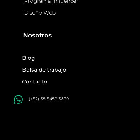
Programa Influencer
Diseño Web
Nosotros
Blog
Bolsa de trabajo
Contacto

(+52) 55 5459 5839