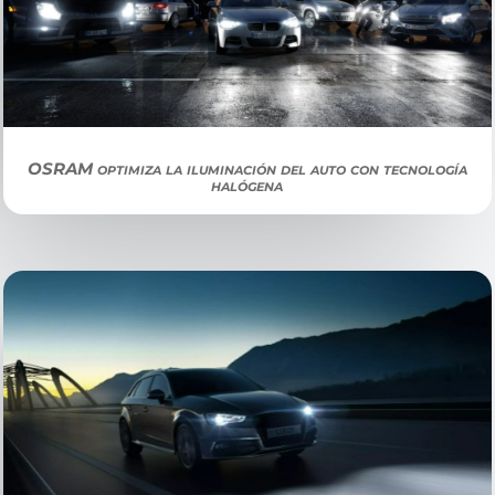
OSRAM optimiza la iluminación del auto con tecnología
halógena