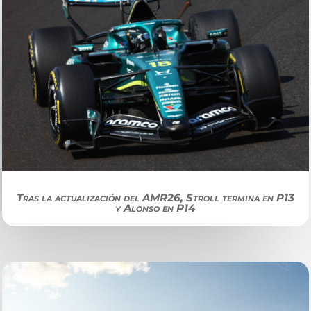
Tras la actualización del AMR26, Stroll termina en P13
y Alonso en P14