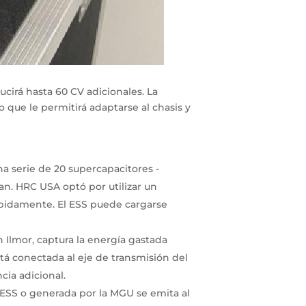
cirá hasta 60 CV adicionales. La
o que le permitirá adaptarse al chasis y
a serie de 20 supercapacitores -
an. HRC USA optó por utilizar un
rápidamente. El ESS puede cargarse
 Ilmor, captura la energía gastada
tá conectada al eje de transmisión del
cia adicional.
 ESS o generada por la MGU se emita al