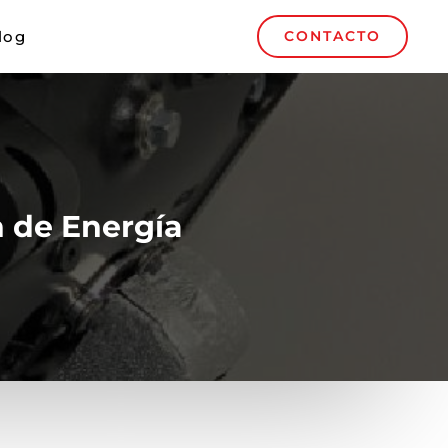
log
CONTACTO
 de Energía