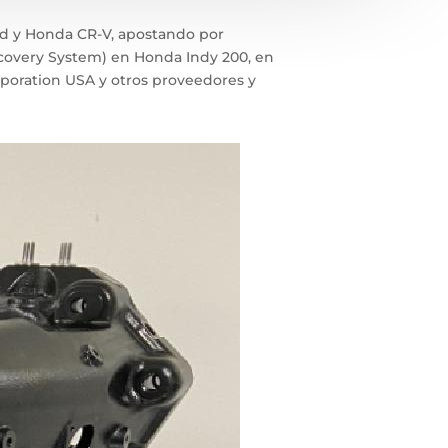
rd y Honda CR-V, apostando por
ecovery System) en Honda Indy 200, en
rporation USA y otros proveedores y