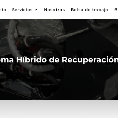
cio
Servicios
Nosotros
Bolsa de trabajo
B
ema Híbrido de Recuperación