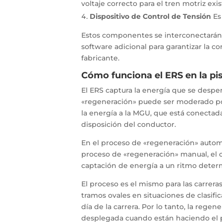
voltaje correcto para el tren motriz exist
Dispositivo de Control de Tensión
Es
Estos componentes se interconectarán c
software adicional para garantizar la c
fabricante.
Cómo funciona el ERS en la pi
El ERS captura la energía que se desperd
«regeneración» puede ser moderado po
la energía a la MGU, que está conectada
disposición del conductor.
En el proceso de «regeneración» automát
proceso de «regeneración» manual, el c
captación de energía a un ritmo determ
El proceso es el mismo para las carrera
tramos ovales en situaciones de clasifi
día de la carrera. Por lo tanto, la reg
desplegada cuando están haciendo el p