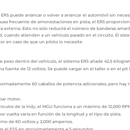
l ERS puede arrancar o volver a arrancar el automóvil sin nece
ausa frecuente de amonestaciones en pista, el ERS proporcion
a externa. Esto no solo reducirá el número de banderas amarilla
d, cuando atienden a un vehículo parado en el circuito. El s
tor en caso de que un piloto lo necesite.
 peso dentro del vehículo, el sistema ERS añade 42.5 kilogram
 fuente de 12 voltios. Se puede cargar en el taller o en el pit
oximadamente 60 caballos de potencia adicionales, pero hay m
par motor.
ehículos de la Indy, el MGU funciona a un máximo de 12,000 RP
 vuelta varía en función de la longitud y el tipo de pista.
imo de 60 voltios y 2,000 amperios.
ar el ESS en aproximadamente 4.5 segundos.