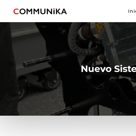
Ini
Nuevo Sist