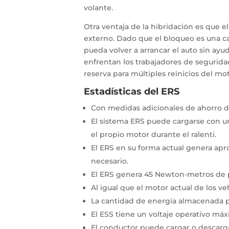
volante.
Otra ventaja de la hibridación es que e
externo. Dado que el bloqueo es una c
pueda volver a arrancar el auto sin ayud
enfrentan los trabajadores de segurida
reserva para múltiples reinicios del mo
Estadísticas del ERS
Con medidas adicionales de ahorro de
El sistema ERS puede cargarse con una
el propio motor durante el ralenti.
El ERS en su forma actual genera apr
necesario.
El ERS genera 45 Newton-metros de 
Al igual que el motor actual de los v
La cantidad de energía almacenada por
El ESS tiene un voltaje operativo máx
El conductor puede cargar o descarg