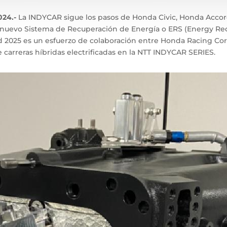
2024.-
La INDYCAR sigue los pasos de Honda Civic, Honda Acco
el nuevo Sistema de Recuperación de Energía o ERS (Energy R
id 2025 es un esfuerzo de colaboración entre Honda Racing Co
carreras híbridas electrificadas en la NTT INDYCAR SERIES.