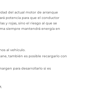
sidad del actual motor de arranque
ará potencia para que el conductor
s y rojas, sino el riesgo al que se
istema siempre mantendrá energía en
os al vehículo.
 lane, también es posible recargarlo con
argen para desarrollarlo si es
M.