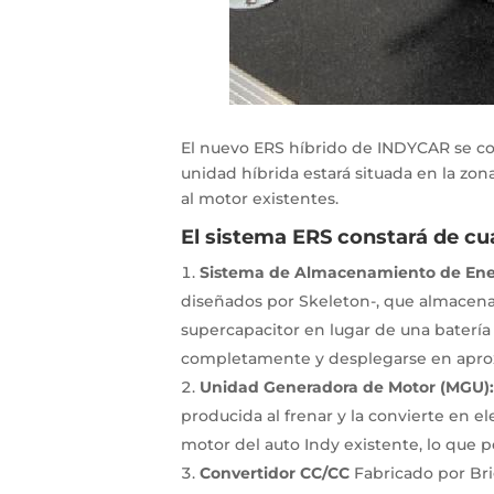
El nuevo ERS híbrido de INDYCAR se com
unidad híbrida estará situada en la zona
al motor existentes.
El sistema ERS constará de cu
Sistema de Almacenamiento de Ene
diseñados por Skeleton-, que almacenan 
supercapacitor en lugar de una batería
completamente y desplegarse en apro
Unidad Generadora de Motor (MGU)
producida al frenar y la convierte en 
motor del auto Indy existente, lo que p
Convertidor CC/CC
Fabricado por Br