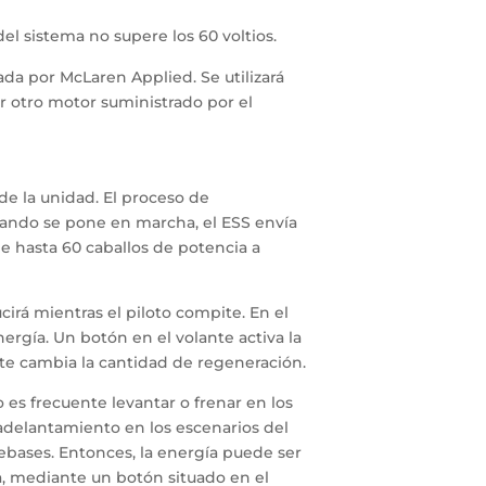
l sistema no supere los 60 voltios.
da por McLaren Applied. Se utilizará
er otro motor suministrado por el
 de la unidad. El proceso de
ando se pone en marcha, el ESS envía
de hasta 60 caballos de potencia a
irá mientras el piloto compite. En el
rgía. Un botón en el volante activa la
nte cambia la cantidad de regeneración.
 es frecuente levantar o frenar en los
n adelantamiento en los escenarios del
 rebases. Entonces, la energía puede ser
, mediante un botón situado en el