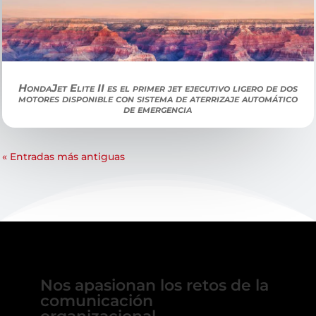
HondaJet Elite II es el primer jet ejecutivo ligero de dos
motores disponible con sistema de aterrizaje automático
de emergencia
« Entradas más antiguas
Nos apasionan los retos de la
comunicación