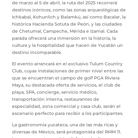
de marzo al 5 de abril, la ruta del 2025 recorrerá
destinos icónicos, como las zonas arqueológicas de
Ichkabal, Kohunlich y Balamkú, así como Bacalar, la
histórica Hacienda Sotuta de Peón, y las ciudades
de Chetumal, Campeche, Mérida e Izamal. Cada
parada ofrecerá una inmersión en la historia, la
cultura y la hospitalidad que hacen de Yucatán un
destino incomparable.
El evento arrancará en el exclusivo Tulum Country
Club, cuyas instalaciones de primer nivel entre las
que se encuentran el campo de golf PGA Riviera
Maya, su destacada oferta de servicios, el club de
playa, SPA, concierge, servicio médico,
transportación interna, restaurantes de
especialidad, zona comercial y casa club, serán el
escenario perfecto para recibir a los participantes.
La gastronomía yucateca, una de las más ricas y
diversas de México, será protagonista del RMM 11.