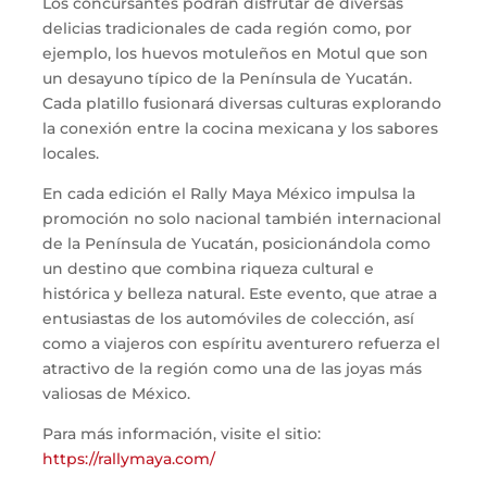
Los concursantes podrán disfrutar de diversas
delicias tradicionales de cada región como, por
ejemplo, los huevos motuleños en Motul que son
un desayuno típico de la Península de Yucatán.
Cada platillo fusionará diversas culturas explorando
la conexión entre la cocina mexicana y los sabores
locales.
En cada edición el Rally Maya México impulsa la
promoción no solo nacional también internacional
de la Península de Yucatán, posicionándola como
un destino que combina riqueza cultural e
histórica y belleza natural. Este evento, que atrae a
entusiastas de los automóviles de colección, así
como a viajeros con espíritu aventurero refuerza el
atractivo de la región como una de las joyas más
valiosas de México.
Para más información, visite el sitio:
https://rallymaya.com/