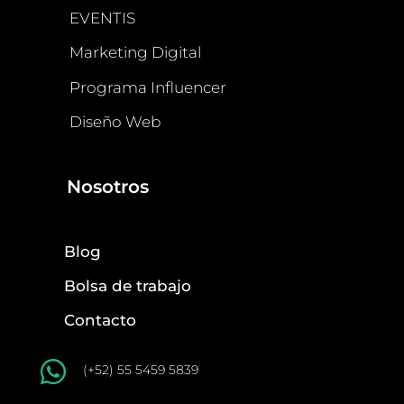
EVENTIS
Marketing Digital
Programa Influencer
Diseño Web
Nosotros
Blog
Bolsa de trabajo
Contacto

(+52) 55 5459 5839