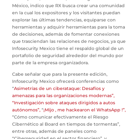
México, indico que RX busca crear una comunidad
en la cual los expositores y los visitantes puedan
explorar las últimas tendencias, equiparse con
herramientas y adquirir herramientas para la toma
de decisiones, además de fomentar conexiones
que trasciendan las relaciones de negocios, ya que
Infosecurity Mexico tiene el respaldo global de un
portafolio de seguridad alrededor del mundo por
parte de la empresa organizadora.
Cabe señalar que para la presente edición,
Infosecurity Mexico ofrecerá conferencias como
“
Asimetrías de un ciberataque: Desafíos y
amenazas para las organizaciones modernas”,
“
Investigación sobre ataques dirigidos a autos
autónomos”,
“
¡Mijo , me hackearon el WhatsApp !”,
“Cómo comunicar efectivamente el Riesgo
Cibernético al Board en tiempos de tormentas”,
entre otras, además de paneles como
“Ciberseguridad en el sector financiero”, y