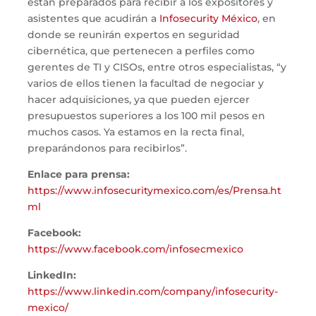
están preparados para recibir a los expositores y
asistentes que acudirán a
Infosecurity México
, en
donde se reunirán expertos en seguridad
cibernética, que pertenecen a perfiles como
gerentes de TI y CISOs, entre otros especialistas, “y
varios de ellos tienen la facultad de negociar y
hacer adquisiciones, ya que pueden ejercer
presupuestos superiores a los 100 mil pesos en
muchos casos. Ya estamos en la recta final,
preparándonos para recibirlos”.
Enlace para prensa:
https://www.infosecuritymexico.com/es/Prensa.ht
ml
Facebook:
https://www.facebook.com/infosecmexico
LinkedIn:
https://www.linkedin.com/company/infosecurity-
mexico/