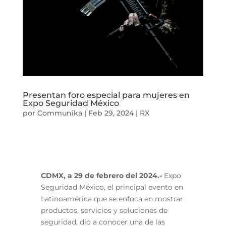
Presentan foro especial para mujeres en
Expo Seguridad México
por
Communika
|
Feb 29, 2024
|
RX
CDMX, a 29 de febrero del 2024.-
Expo
Seguridad México, el principal evento en
Latinoamérica que se enfoca en mostrar
productos, servicios y soluciones de
seguridad, dio a conocer una de las