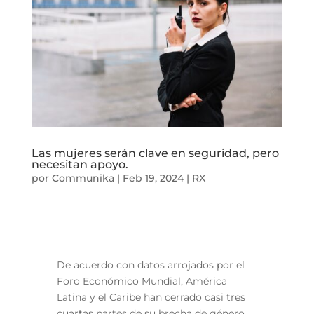
Las mujeres serán clave en seguridad, pero
necesitan apoyo.
por
Communika
|
Feb 19, 2024
|
RX
De acuerdo con datos arrojados por el
Foro Económico Mundial, América
Latina y el Caribe han cerrado casi tres
cuartas partes de su brecha de género
.