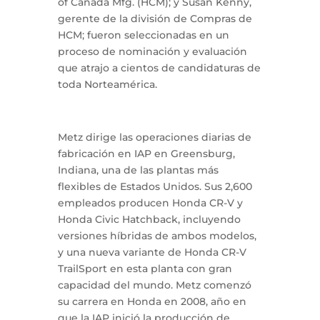
of Canada Mfg. (HCM); y Susan Kenny,
gerente de la división de Compras de
HCM; fueron seleccionadas en un
proceso de nominación y evaluación
que atrajo a cientos de candidaturas de
toda Norteamérica.
Metz dirige las operaciones diarias de
fabricación en IAP en Greensburg,
Indiana, una de las plantas más
flexibles de Estados Unidos. Sus 2,600
empleados producen Honda CR-V y
Honda Civic Hatchback, incluyendo
versiones híbridas de ambos modelos,
y una nueva variante de Honda CR-V
TrailSport en esta planta con gran
capacidad del mundo. Metz comenzó
su carrera en Honda en 2008, año en
que la IAP inició la producción de