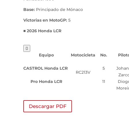
Base:
Principado de Mónaco
Victorias en MotoGP:
5
■ 2026 Honda LCR

Equipo
Motocicleta
No.
Pilot
CASTROL Honda LCR
5
Joha
RC213V
Zarc
Pro Honda LCR
11
Diog
Morei
Descargar PDF