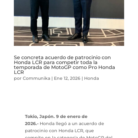
Se concreta acuerdo de patrocinio con
Honda LCR para competir toda la
temporada de MotoGP como Pro Honda
LCR
por
Communika
|
Ene 12, 2026
|
Honda
Tokio, Japón. 9 de enero de
2026.-
Honda llegó a un acuerdo de
patrocinio con Honda LCR, que
compite en la categoría de MotoGP del