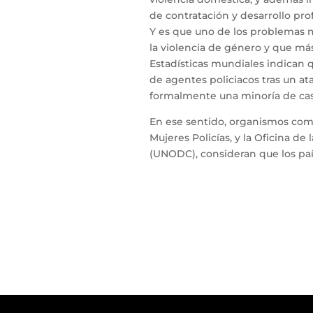
de contratación y desarrollo pro
Y es que uno de los problemas má
la violencia de género y que más
Estadísticas mundiales indican 
de agentes policiacos tras un ata
formalmente una minoría de caso
En ese sentido, organismos como
Mujeres Policías, y la Oficina de
(UNODC), consideran que los pai