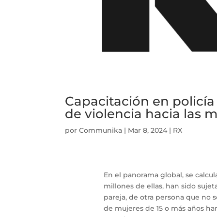
Capacitación en policía
de violencia hacia las 
por
Communika
|
Mar 8, 2024
|
RX
En el panorama global, se calcul
millones de ellas, han sido sujeta
pareja, de otra persona que no se
de mujeres de 15 o más años ha