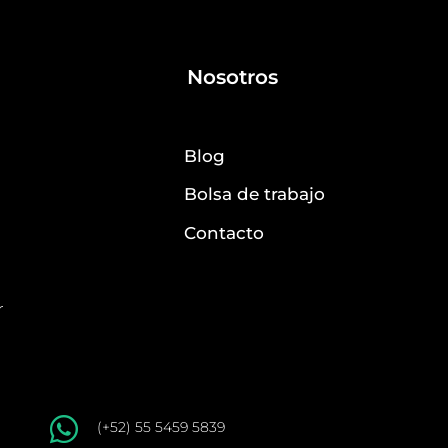
Nosotros
Blog
Bolsa de trabajo
Contacto
r

(+52) 55 5459 5839