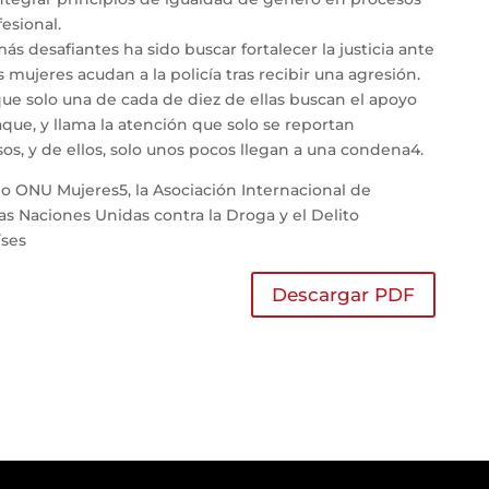
fesional.
s desafiantes ha sido buscar fortalecer la justicia ante
 mujeres acudan a la policía tras recibir una agresión.
que solo una de cada de diez de ellas buscan el apoyo
que, y llama la atención que solo se reportan
s, y de ellos, solo unos pocos llegan a una condena4.
 ONU Mujeres5, la Asociación Internacional de
 las Naciones Unidas contra la Droga y el Delito
́ses
Descargar PDF