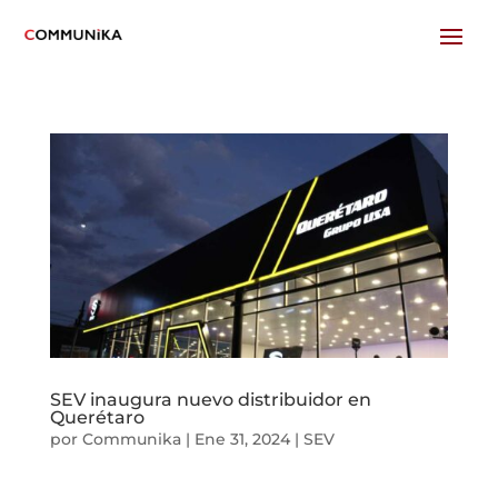
SEV inaugura nuevo distribuidor en
Querétaro
por
Communika
|
Ene 31, 2024
|
SEV