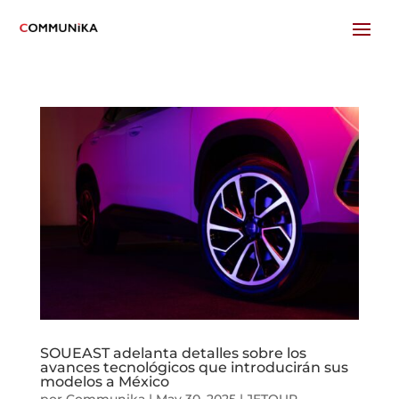
SOUEAST adelanta detalles sobre los
avances tecnológicos que introducirán sus
modelos a México
por
Communika
|
May 30, 2025
|
JETOUR-