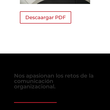
Descaargar PDF
Nos apasionan los retos de la
comunicación
organizacional.