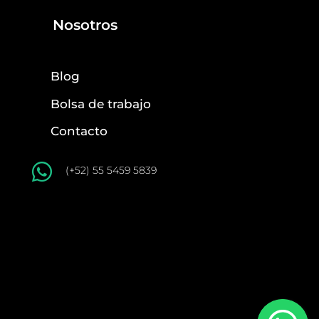
Nosotros
Blog
Bolsa de trabajo
Contacto

(+52) 55 5459 5839
© 2022 Copyright Powered by Communika