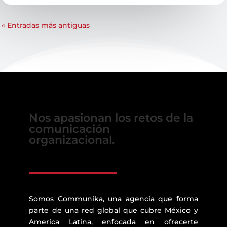
« Entradas más antiguas
Nos apasionan los retos de la
comunicación
organizacional.
Somos Communika, una agencia que forma
parte de una red global que cubre México y
America Latina, enfocada en ofrecerte