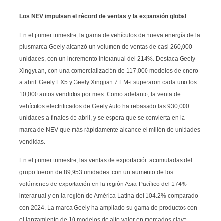
Los NEV impulsan el récord de ventas y la expansión global
En el primer trimestre, la gama de vehículos de nueva energía de la
plusmarca Geely alcanzó un volumen de ventas de casi 260,000
unidades, con un incremento interanual del 214%. Destaca Geely
Xingyuan, con una comercialización de 117,000 modelos de enero
a abril. Geely EX5 y Geely Xingjian 7 EM-i superaron cada uno los
10,000 autos vendidos por mes. Como adelanto, la venta de
vehículos electrificados de Geely Auto ha rebasado las 930,000
unidades a finales de abril, y se espera que se convierta en la
marca de NEV que más rápidamente alcance el millón de unidades
vendidas.
En el primer trimestre, las ventas de exportación acumuladas del
grupo fueron de 89,953 unidades, con un aumento de los
volúmenes de exportación en la región Asia-Pacífico del 174%
interanual y en la región de América Latina del 104.2% comparado
con 2024. La marca Geely ha ampliado su gama de productos con
el lanzamiento de 10 modelos de alto valor en mercados clave