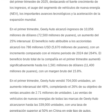
del primer trimestre de 2025, destacando el fuerte crecimiento de
los ingresos, el auge del segmento de vehículos de nueva energía
(NEV), los importantes avances tecnológicos y la aceleración de la
expansión mundial.
En el primer trimestre, Geely Auto alcanzó ingresos de 10,056
millones de dólares (72,500 millones de yuanes), un aumento del
25% interanual. El beneficio neto atribuible a los accionistas
alcanzó los 786 millones USD (5,670 millones de yuanes), con un
incremento comparado con el mismo periodo de 2024 del 264%. El
beneficio bruto total de la compañía en el primer trimestre aumentó
significativamente hasta los 1,581 millones de dólares (11,400
millones de yuanes), con un margen bruto del 15.8%.
En el primer trimestre, Geely Auto vendió 704,000 unidades, un
aumento interanual del 48%, completando el 26% de su objetivo de
ventas anuales de 2.71 millones de unidades. Las ventas de
vehículos de nuevas energías de todas las marcas de Geely Auto
alcanzaron hasta las 339,000 unidades, con una tasa de
penetración superior al 50% en China en este tipo de autos.