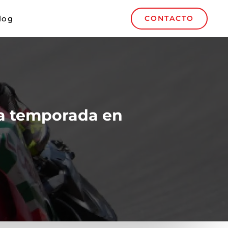
log
CONTACTO
la temporada en