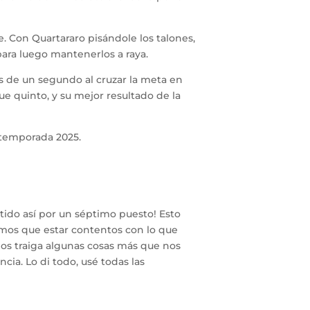
e. Con Quartararo pisándole los talones,
para luego mantenerlos a raya.
 de un segundo al cruzar la meta en
e quinto, y su mejor resultado de la
 temporada 2025.
ido así por un séptimo puesto! Esto
emos que estar contentos con lo que
nos traiga algunas cosas más que nos
a. Lo di todo, usé todas las