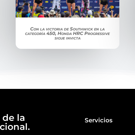
Con la victoria de Southwick en la
categoría 450, Honda HRC Progressive
sigue invicta
 de la
Servicios
ional.