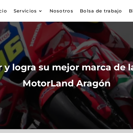
cio
Servicios
Nosotros
Bolsa de trabajo
B
r y logra su mejor marca de 
MotorLand Aragón