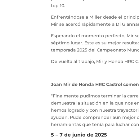
top 10.
Enfrentándose a Miller desde el princip
Mir se acercó rápidamente a Di Giannant
Esperando el momento perfecto, Mir se
séptimo lugar. Este es su mejor result
temporada 2025 del Campeonato Mund
De vuelta al trabajo, Mir y Honda HRC
Joan Mir de Honda HRC Castrol comen
“Finalmente pudimos terminar la carrer
demuestra la situación en la que nos 
hemos logrado y con nuestra trayectoria
ayuden. Pude comprender aún mejor dón
herramientas que tenía para luchar con
5 – 7 de junio de 2025