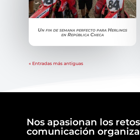
Un fin de semana perfecto para Herlings
en República Checa
« Entradas más antiguas
Nos apasionan los retos
comunicación organizac