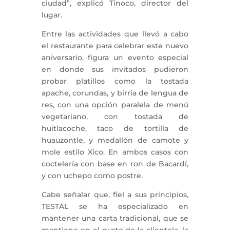
ciudad”, explicó Tinoco, director del
lugar.
Entre las actividades que llevó a cabo
el restaurante para celebrar este nuevo
aniversario, figura un evento especial
en donde sus invitados pudieron
probar platillos como la tostada
apache, corundas, y birria de lengua de
res, con una opción paralela de menú
vegetariano, con tostada de
huitlacoche, taco de tortilla de
huauzontle, y medallón de camote y
mole estilo Xico. En ambos casos con
coctelería con base en ron de Bacardí,
y con uchepo como postre.
Cabe señalar que, fiel a sus principios,
TESTAL se ha especializado en
mantener una carta tradicional, que se
mantiene en el gusto de la clientela, la