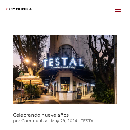
Celebrando nueve años
por
Communika
|
May 29, 2024
|
TESTAL