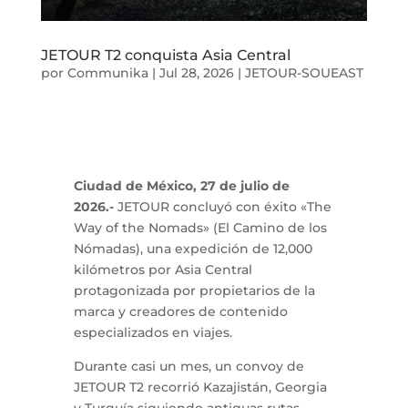
JETOUR T2 conquista Asia Central
por
Communika
|
Jul 28, 2026
|
JETOUR-SOUEAST
Ciudad de México, 27 de julio de
2026.-
JETOUR concluyó con éxito «The
Way of the Nomads» (El Camino de los
Nómadas), una expedición de 12,000
kilómetros por Asia Central
protagonizada por propietarios de la
marca y creadores de contenido
especializados en viajes.
Durante casi un mes, un convoy de
JETOUR T2 recorrió Kazajistán, Georgia
y Turquía siguiendo antiguas rutas