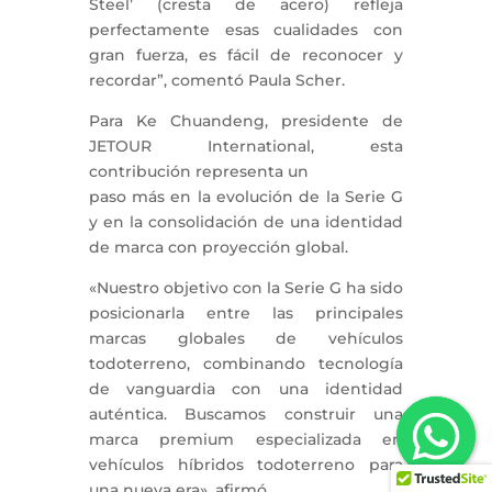
Steel’ (cresta de acero) refleja
perfectamente esas cualidades con
gran fuerza, es fácil de reconocer y
recordar”, comentó Paula Scher.
Para Ke Chuandeng, presidente de
JETOUR International, esta
contribución representa un
paso más en la evolución de la Serie G
y en la consolidación de una identidad
de marca con proyección global.
«Nuestro objetivo con la Serie G ha sido
posicionarla entre las principales
marcas globales de vehículos
todoterreno, combinando tecnología
de vanguardia con una identidad
auténtica. Buscamos construir una
marca premium especializada en
vehículos híbridos todoterreno para
una nueva era», afirmó.