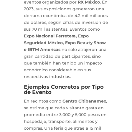
eventos organizados por
RX México
. En
2023, sus exposiciones generaron una
derrama económica de 4.2 mil millones
de dólares, según cifras de inversión de
sus 70 mil asistentes. Eventos como
Expo Nacional Ferretera, Expo
Seguridad México, Expo Beauty Show
e IBTM Americas
no solo atrajeron una
gran cantidad de participantes, sino
que también han tenido un impacto
económico considerable en sus
respectivas industrias.
Ejemplos Concretos por Tipo
de Evento
En recintos como
Centro Citibanamex
,
se estima que cada visitante gasta en
promedio entre 3,000 y 5,000 pesos en
hospedaje, transporte, alimentos y
compras. Una feria que atrae a 15 mil