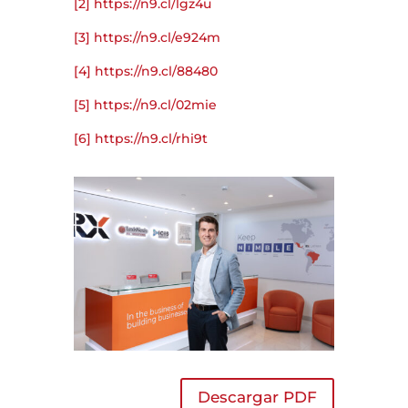
[2]
https://n9.cl/lgz4u
[3]
https://n9.cl/e924m
[4]
https://n9.cl/88480
[5]
https://n9.cl/02mie
[6]
https://n9.cl/rhi9t
Descargar PDF