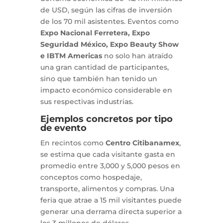
de USD, según las cifras de inversión
de los 70 mil asistentes. Eventos como
Expo Nacional Ferretera, Expo
Seguridad México, Expo Beauty Show
e IBTM Americas
no solo han atraído
una gran cantidad de participantes,
sino que también han tenido un
impacto económico considerable en
sus respectivas industrias.
Ejemplos concretos por tipo
de evento
En recintos como
Centro Citibanamex
,
se estima que cada visitante gasta en
promedio entre 3,000 y 5,000 pesos en
conceptos como hospedaje,
transporte, alimentos y compras. Una
feria que atrae a 15 mil visitantes puede
generar una derrama directa superior a
los 3 millones de dólares.