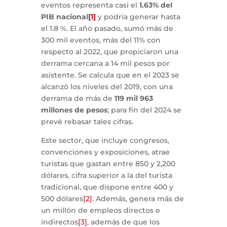
eventos representa casi el
1.63% del
PIB nacional
[1]
y podría generar hasta
el 1.8 %. El año pasado, sumó más de
300 mil eventos, más del 11% con
respecto al 2022, que propiciaron una
derrama cercana a 14 mil pesos por
asistente. Se calcula que en el 2023 se
alcanzó los niveles del 2019, con una
derrama de más de
119 mil 963
millones de pesos
; para fin del 2024 se
prevé rebasar tales cifras.
Este sector, que incluye congresos,
convenciones y exposiciones, atrae
turistas que gastan entre 850 y 2,200
dólares, cifra superior a la del turista
tradicional, que dispone entre 400 y
500 dólares
[2]
. Además, genera más de
un millón de empleos directos e
indirectos
[3]
, además de que los