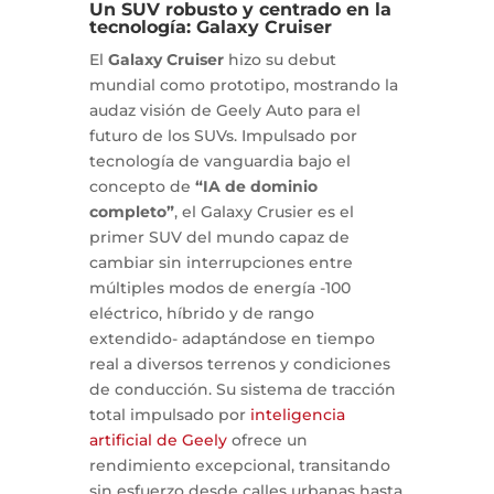
Un SUV robusto y centrado en la
tecnología: Galaxy Cruiser
El
Galaxy Cruiser
hizo su debut
mundial como prototipo, mostrando la
audaz visión de Geely Auto para el
futuro de los SUVs. Impulsado por
tecnología de vanguardia bajo el
concepto de
“IA de dominio
completo”
, el Galaxy Crusier es el
primer SUV del mundo capaz de
cambiar sin interrupciones entre
múltiples modos de energía -100
eléctrico, híbrido y de rango
extendido- adaptándose en tiempo
real a diversos terrenos y condiciones
de conducción. Su sistema de tracción
total impulsado por
inteligencia
artificial de Geely
ofrece un
rendimiento excepcional, transitando
sin esfuerzo desde calles urbanas hasta