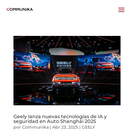
Geely lanza nuevas tecnologías de IA y
seguridad en Auto Shanghái 2025
por
Communika
|
Abr 23, 2025
|
GEELY