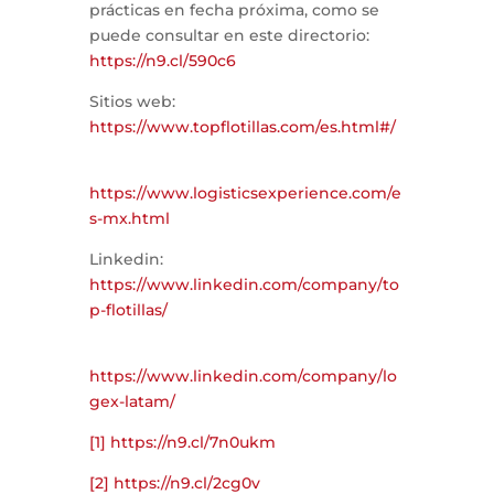
prácticas en fecha próxima, como se
puede consultar en este directorio:
https://n9.cl/590c6
Sitios web:
https://www.topflotillas.com/es.html#/
https://www.logisticsexperience.com/e
s-mx.html
Linkedin:
https://www.linkedin.com/company/to
p-flotillas/
https://www.linkedin.com/company/lo
gex-latam/
[1]
https://n9.cl/7n0ukm
[2]
https://n9.cl/2cg0v