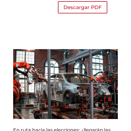
Descargar PDF
En ruta hacia las elecciones: ¿llegarán las