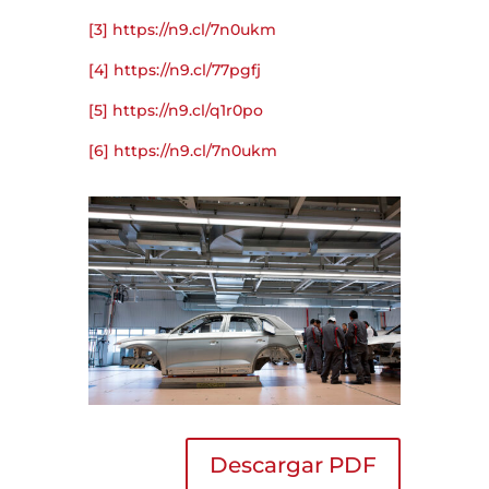
[3]
https://n9.cl/7n0ukm
[4]
https://n9.cl/77pgfj
[5]
https://n9.cl/q1r0po
[6]
https://n9.cl/7n0ukm
Descargar PDF