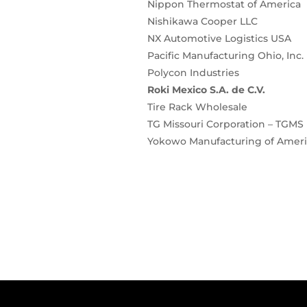
Nippon Thermostat of America
Nishikawa Cooper LLC
NX Automotive Logistics USA
Pacific Manufacturing Ohio, Inc.
Polycon Industries
Roki Mexico S.A. de C.V.
Tire Rack Wholesale
TG Missouri Corporation – TGMS 
Yokowo Manufacturing of Ameri