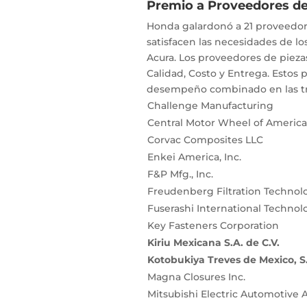
Premio a Proveedores de
Honda galardonó a 21 proveedor
satisfacen las necesidades de l
Acura. Los proveedores de pieza
Calidad, Costo y Entrega. Estos 
desempeño combinado en las tre
Challenge Manufacturing
Central Motor Wheel of America,
Corvac Composites LLC
Enkei America, Inc.
F&P Mfg., Inc.
Freudenberg Filtration Technolog
Fuserashi International Technolo
Key Fasteners Corporation
Kiriu Mexicana S.A. de C.V.
Kotobukiya Treves de Mexico, S.
Magna Closures Inc.
Mitsubishi Electric Automotive 