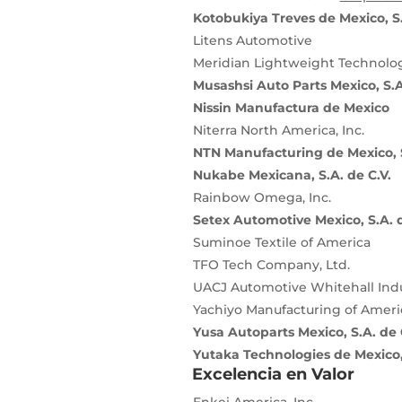
Kotobukiya Treves de Mexico, S.
Litens Automotive
Meridian Lightweight Technologi
Musashsi Auto Parts Mexico, S.A
Nissin Manufactura de Mexico
Niterra North America, Inc.
NTN Manufacturing de Mexico, S
Nukabe Mexicana, S.A. de C.V.
Rainbow Omega, Inc.
Setex Automotive Mexico, S.A. d
Suminoe Textile of America
TFO Tech Company, Ltd.
UACJ Automotive Whitehall Indus
Yachiyo Manufacturing of Ameri
Yusa Autoparts Mexico, S.A. de 
Yutaka Technologies de Mexico, 
Excelencia en Valor