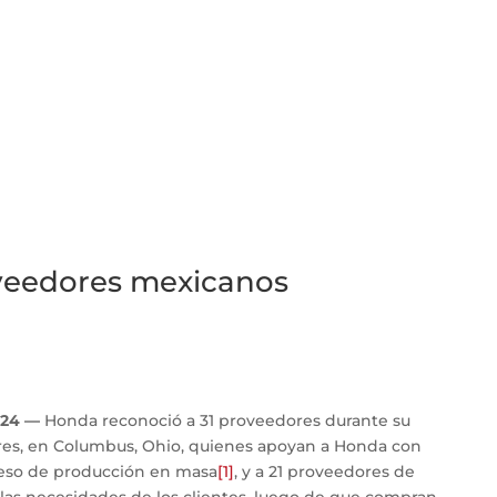
veedores mexicanos
024 —
Honda reconoció a 31 proveedores durante su
es, en Columbus, Ohio, quienes apoyan a Honda con
ceso de producción en masa
[1]
, y a 21 proveedores de