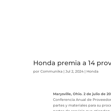
Honda premia a 14 pro
por
Communika
|
Jul 2, 2024
|
Honda
Marysville, Ohio.
2 de julio de 2
Conferencia Anual de Proveedor
partes y materiales para su pro