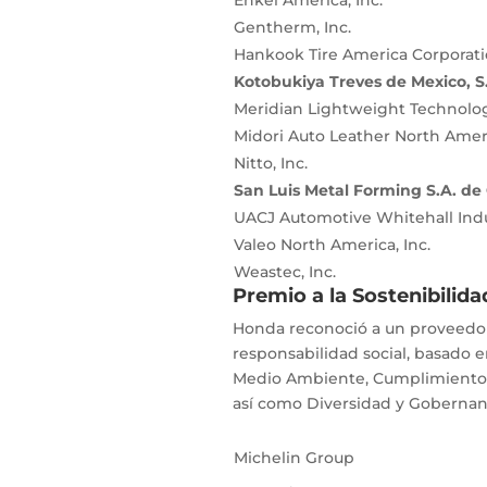
Enkei America, Inc.
Gentherm, Inc.
Hankook Tire America Corporat
Kotobukiya Treves de Mexico, S.
Meridian Lightweight Technologi
Midori Auto Leather North Ameri
Nitto, Inc.
San Luis Metal Forming S.A. de 
UACJ Automotive Whitehall Indu
Valeo North America, Inc.
Weastec, Inc.
Premio a la Sostenibilid
Honda reconoció a un proveedo
responsabilidad social, basado e
Medio Ambiente, Cumplimiento C
así como Diversidad y Gobernan
Michelin Group