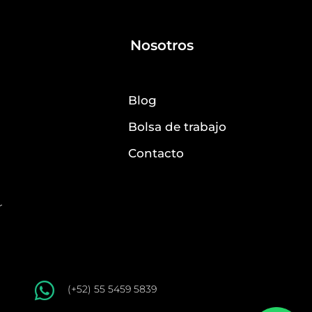
Nosotros
Blog
Bolsa de trabajo
Contacto
r

(+52) 55 5459 5839