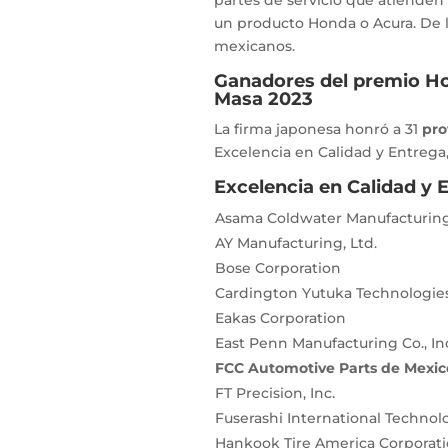
partes de servicio que atienden
un producto Honda o Acura. De l
mexicanos.
Ganadores del premio H
Masa 2023
La firma japonesa honró a 31
pro
Excelencia en Calidad y Entrega,
Excelencia en Calidad y 
Asama Coldwater Manufacturing,
AY Manufacturing, Ltd.
Bose Corporation
Cardington Yutuka Technologies,
Eakas Corporation
East Penn Manufacturing Co., In
FCC Automotive Parts de Mexico,
FT Precision, Inc.
Fuserashi International Technolo
Hankook Tire America
Corporat