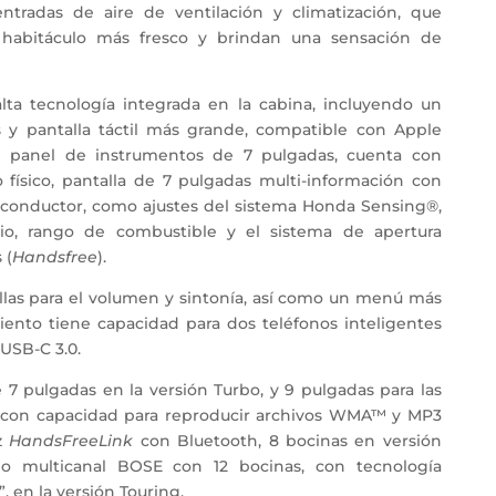
ntradas de aire de ventilación y climatización, que
habitáculo más fresco y brindan una sensación de
ta tecnología integrada en la cabina, incluyendo un
s y pantalla táctil más grande, compatible con Apple
El panel de instrumentos de 7 pulgadas, cuenta con
 físico, pantalla de 7 pulgadas multi-información con
l conductor, como ajustes del sistema Honda Sensing®,
o, rango de combustible y el sistema de apertura
 (
Handsfree
).
illas para el volumen y sintonía, así como un menú más
iento tiene capacidad para dos teléfonos inteligentes
 USB-C 3.0.
e 7 pulgadas en la versión Turbo, y 9 pulgadas para las
g, con capacidad para reproducir archivos WMA™ y MP3
az
HandsFreeLink
con Bluetooth, 8 bocinas en versión
o multicanal BOSE con 12 bocinas, con tecnología
, en la versión Touring.