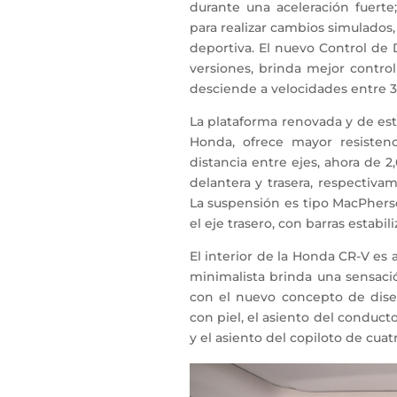
durante una aceleración fuert
para realizar cambios simulado
deportiva. El nuevo Control de 
versiones, brinda mejor contro
desciende a velocidades entre 3
La plataforma renovada y de est
Honda, ofrece mayor resistenc
distancia entre ejes, ahora de 2
delantera y trasera, respectiva
La suspensión es tipo MacPherso
el eje trasero, con barras estabi
El interior de la Honda CR-V es
minimalista brinda una sensaci
con el nuevo concepto de dise
con piel, el asiento del conduct
y el asiento del copiloto de cuatr