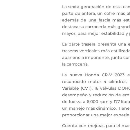
La sexta generación de esta ca
parte delantera, un cofre más a
además de una fascia más estil
destaca su carrocería más grand
mayor, para mejor estabilidad 
La parte trasera presenta una e
traseras verticales más estiliza
apariencia imponente, junto con 
la carrocería.
La nueva Honda CR-V 2023 ev
reconocido motor 4 cilindros,
Variable (CVT), 16 válvulas DO
desempeño y reducción de emis
de fuerza a 6,000 rpm y 177 libr
un manejo más dinámico. Tiene
proporcionar una mejor experie
Cuenta con mejoras para el m