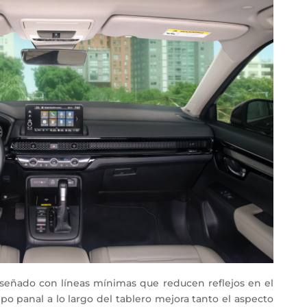
iseñado con líneas mínimas que reducen reflejos en el
ipo panal a lo largo del tablero mejora tanto el aspecto