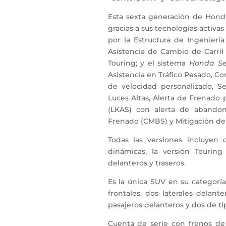
Esta sexta generación de Hond
gracias a sus tecnologías activa
por la Estructura de Ingenierí
Asistencia de Cambio de Carril 
Touring; y el sistema
Honda Se
Asistencia en Tráfico Pesado, C
de velocidad personalizado, S
Luces Altas, Alerta de Frenado 
(LKAS) con alerta de abandon
Frenado (CMBS) y Mitigación de 
Todas las versiones incluyen 
dinámicas, la versión Tourin
delanteros y traseros.
Es la única SUV en su categoría
frontales, dos laterales delante
pasajeros delanteros y dos de ti
Cuenta de serie con frenos de