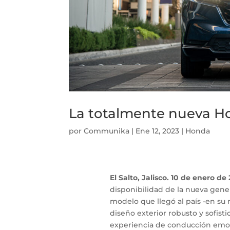
La totalmente nueva H
por
Communika
|
Ene 12, 2023
|
Honda
El Salto, Jalisco. 10 de enero de
disponibilidad de la nueva gene
modelo que llegó al país -en su 
diseño exterior robusto y sofist
experiencia de conducción emoc