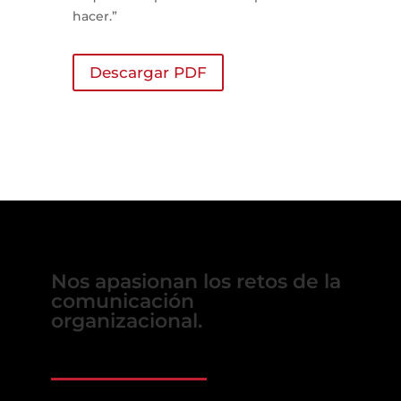
hacer.”
Descargar PDF
Nos apasionan los retos de la
comunicación
organizacional.