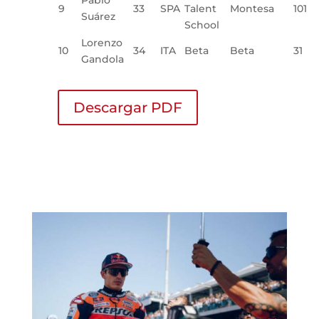
Pablo
9
33
SPA
Talent
Montesa
101
Suárez
School
Lorenzo
10
34
ITA
Beta
Beta
31
Gandola
Descargar PDF