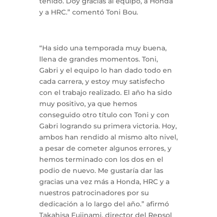
tenido. Doy gracias al equipo, a Honda
y a HRC.” comentó Toni Bou.
“Ha sido una temporada muy buena,
llena de grandes momentos. Toni,
Gabri y el equipo lo han dado todo en
cada carrera, y estoy muy satisfecho
con el trabajo realizado. El año ha sido
muy positivo, ya que hemos
conseguido otro título con Toni y con
Gabri logrando su primera victoria. Hoy,
ambos han rendido al mismo alto nivel,
a pesar de cometer algunos errores, y
hemos terminado con los dos en el
podio de nuevo. Me gustaría dar las
gracias una vez más a Honda, HRC y a
nuestros patrocinadores por su
dedicación a lo largo del año.” afirmó
Takahisa Fujinami, director del Repsol