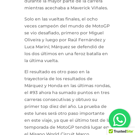
durante la mayor parte de la carrera
mientras acechaba a Maverick Viñales.
Solo en las vueltas finales, el ocho
veces campeón del mundo de MotoGP
se vio desafiado, primero por Miguel
Oliveira y luego por Raúl Fernández y
Luca Marini; Márquez se defendió de
los dos últimos en una feroz batalla en
la última vuelta.
El resultado es otro paso en la
trayectoria de los resultados de
Márquez y Honda en las últimas rondas,
el #93 ahora ha sumado puntos en tres
carreras consecutivas y obtuvo su
primer top diez del año. La prueba de
este lunes será otro paso importante
en este viaje, ya que el último test de la
temporada de MotoGP tendrá lugar en
el Misano World Circuit Marco