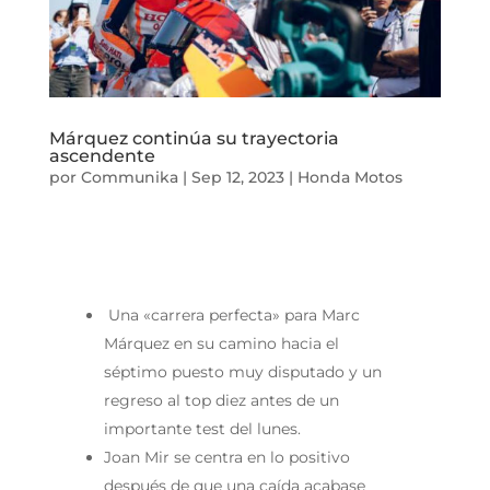
Márquez continúa su trayectoria
ascendente
por
Communika
|
Sep 12, 2023
|
Honda Motos
Una «carrera perfecta» para Marc
Márquez en su camino hacia el
séptimo puesto muy disputado y un
regreso al top diez antes de un
importante test del lunes.
Joan Mir se centra en lo positivo
después de que una caída acabase