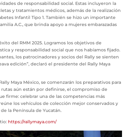
tividades de responsabilidad social. Estas incluyeron la
icletas y tratamientos médicos, además de la realización
tes Infantil Tipo 1. También se hizo un importante
Familia A.C., que brinda apoyo a mujeres embarazadas
xito del RMM 2025. Logramos los objetivos de
stica y responsabilidad social que nos habíamos fijado.
antes, los patrocinadores y socios del Rally se sienten
eava edición”, declaró el presidente del Rally Maya
l Rally Maya México, se comenzarán los preparativos para
y rutas aún están por definirse, el compromiso de
gue firme: celebrar una de las competencias más
eúne los vehículos de colección mejor conservados y
 de la Península de Yucatán.
tio:
https://rallymaya.com/