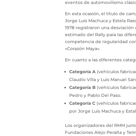
eventos de automovilismo clásico
En esta ocasión, el título de c
Jorge Luis Machuca y Estela Ras
1978 registraron una desviación 
estimado del Rally para las dif
competencia de regularidad como
«Corazón Maya».
En cuanto a las diferentes categ
Categoría A
(vehículos fabrica
Claudio Villa y Luis Manuel Sá
Categoría B
(vehículos fabrica
Pedro y Pablo Del Paso.
Categoría C
(vehículos fabrica
por Jorge Luis Machuca y Esta
Los organizadores del RMM junto
Fundaciones Alejo Peralta y Telm