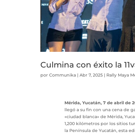
Culmina con éxito la 11
por
Communika
|
Abr 7, 2025
|
Rally Maya M
Mérida, Yucatán, 7 de abril de 2
llegó a su fin con una cena de g
«ciudad blanca» de Mérida, Yuca
1,200 kilómetros por los sitios t
la Península de Yucatán, esta ed