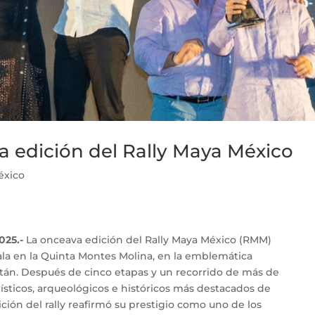
va edición del Rally Maya México
éxico
025.-
La onceava edición del Rally Maya México (RMM)
ala en la Quinta Montes Molina, en la emblemática
tán. Después de cinco etapas y un recorrido de más de
urísticos, arqueológicos e históricos más destacados de
ición del rally reafirmó su prestigio como uno de los