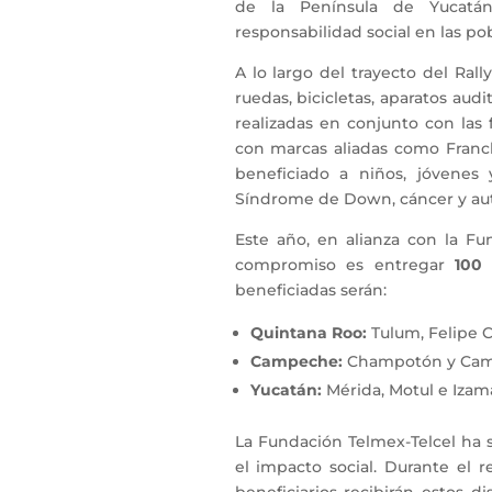
de la Península de Yucatán
responsabilidad social en las pob
A lo largo del trayecto del Ral
ruedas, bicicletas, aparatos aud
realizadas en conjunto con las 
con marcas aliadas como Franck
beneficiado a niños, jóvenes 
Síndrome de Down, cáncer y au
Este año, en alianza con la Fun
compromiso es entregar
100 
beneficiadas serán:
Quintana Roo:
Tulum, Felipe C
Campeche:
Champotón y Cam
Yucatán:
Mérida, Motul e Izama
La Fundación Telmex-Telcel ha s
el impacto social. Durante el 