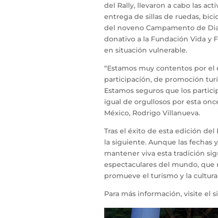
del Rally, llevaron a cabo las ac
entrega de sillas de ruedas, bic
del noveno Campamento de Diabe
donativo a la Fundación Vida y 
en situación vulnerable.
“Estamos muy contentos por el é
participación, de promoción turí
Estamos seguros que los particip
igual de orgullosos por esta onc
México, Rodrigo Villanueva.
Tras el éxito de esta edición de
la siguiente. Aunque las fechas 
mantener viva esta tradición si
espectaculares del mundo, que r
promueve el turismo y la cultura
Para más información, visite el si