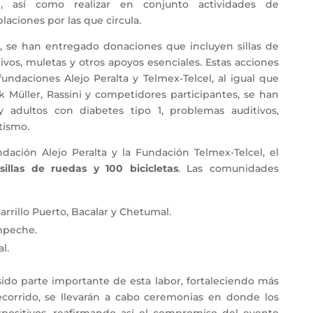
, así como realizar en conjunto actividades de
laciones por las que circula.
ly, se han entregado donaciones que incluyen sillas de
itivos, muletas y otros apoyos esenciales. Estas acciones
fundaciones Alejo Peralta y Telmex-Telcel, al igual que
 Müller, Rassini y competidores participantes, se han
y adultos con diabetes tipo 1, problemas auditivos,
tismo.
dación Alejo Peralta y la Fundación Telmex-Telcel, el
sillas de ruedas y 100 bicicletas
. Las comunidades
arrillo Puerto, Bacalar y Chetumal.
peche.
l.
ido parte importante de esta labor, fortaleciendo más
recorrido, se llevarán a cabo ceremonias en donde los