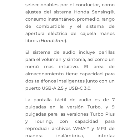
seleccionables por el conductor, como
ajustes del sistema Honda Sensing®,
consumo instantáneo, promedio, rango
de combustible y el sistema de
apertura eléctrica de cajuela manos
libres (
Handsfree
).
El sistema de audio incluye perillas
para el volumen y sintonía, así como un
menú más intuitivo. El área de
almacenamiento tiene capacidad para
dos teléfonos inteligentes junto con un
puerto USB-A 2.5 y USB-C 3.0.
La pantalla táctil de audio es de 7
pulgadas en la versión Turbo, y 9
pulgadas para las versiones Turbo Plus
y Touring, con capacidad para
reproducir archivos WMA™ y MP3 de
manera inalámbrica, interfaz