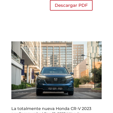
Descargar PDF
La totalmente nueva Honda CR-V 2023