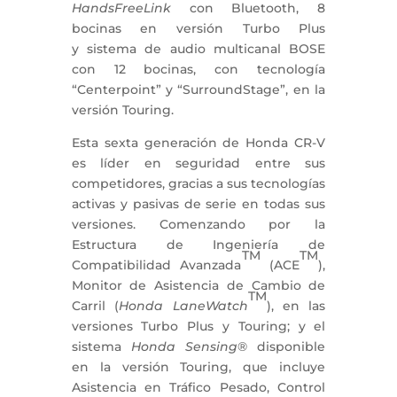
HandsFreeLink
con Bluetooth, 8
bocinas en versión Turbo Plus
y sistema de audio multicanal BOSE
con 12 bocinas, con tecnología
“Centerpoint” y “SurroundStage”, en la
versión Touring.
Esta sexta generación de Honda CR-V
es líder en seguridad entre sus
competidores, gracias a sus tecnologías
activas y pasivas de serie en todas sus
versiones. Comenzando por la
Estructura de Ingeniería de
TM
TM
Compatibilidad Avanzada
(ACE
),
Monitor de Asistencia de Cambio de
TM
Carril (
Honda LaneWatch
), en las
versiones Turbo Plus y Touring; y el
sistema
Honda Sensing
® disponible
en la versión Touring, que incluye
Asistencia en Tráfico Pesado, Control