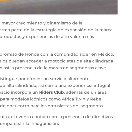
n mayor crecimiento y dinamismo de la
orma parte de la estrategia de expansión de la marca
productos y experiencias de alto valor a más
mpromiso de Honda con la comunidad rider en México,
rios puedan acceder a motocicletas de alta cilindrada
o así la presencia de la marca en segmentos clave.
ingue por ofrecer un servicio altamente
de alta cilindrada, así como una experiencia integral
spacio incorpora un
Riders Club
, además de un área
para modelos icónicos como Africa Twin y Rebel,
e encuentro para los entusiastas del segmento.
ito, el evento contará con la presencia de directivos
ompañarán la inauguración: