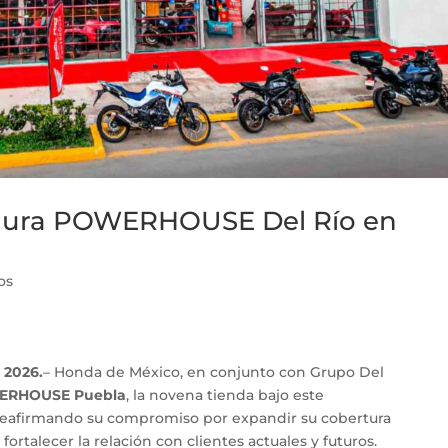
gura POWERHOUSE Del Río en
os
 2026.
– Honda de México, en conjunto con Grupo Del
RHOUSE Puebla
, la novena tienda bajo este
 reafirmando su compromiso por expandir su cobertura
fortalecer la relación con clientes actuales y futuros.