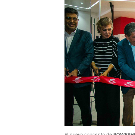
El nuevo concepto de
POWERH