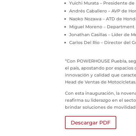
Yuichi Murata – Presidente d
Andrés Caballero – AVP de Ho
Naoko Nozawa – ATD de Hond
Miguel Moreno – Department 
Jonathan Casillas – Líder de M
Carlos Del Rio – Director del 
“Con POWERHOUSE Puebla, segui
el país, apostando por espacios q
innovación y calidad que carac
Head de Ventas de Motocicletas
Con esta inauguración, la nov
reafirma su liderazgo en el sec
brindar soluciones de movilidad
Descargar PDF