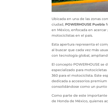
Ubicada en una de las zonas co
ciudad,
POWERHOUSE Puebla
f
en México, enfocada en acercar 
motociclistas en el país.
Esta apertura representa el co
al buscar que cada vez más usua
con tecnología global, ampliand
El concepto POWERHOUSE se dist
especializado para motocicletas 
360 para el motociclista. Este e
dedicada a accesorios premium 
consolidándose como un punto d
Como parte de este importante h
de Honda de México, quienes ac