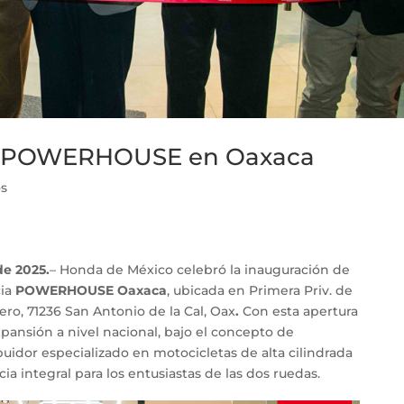
a POWERHOUSE en Oaxaca
s
de 2025.
– Honda de México celebró la inauguración de
ia
POWERHOUSE Oaxaca
, ubicada en Primera Priv. de
ero, 71236 San Antonio de la Cal, Oax
.
Con esta apertura
ansión a nivel nacional, bajo el concepto de
ibuidor especializado en motocicletas de alta cilindrada
a integral para los entusiastas de las dos ruedas.