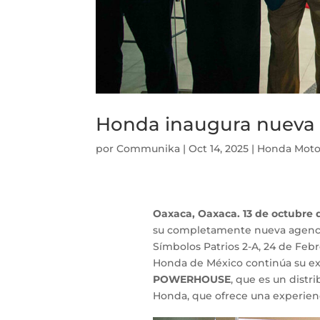
Honda inaugura nuev
por
Communika
|
Oct 14, 2025
|
Honda Moto
Oaxaca, Oaxaca. 13 de octubre 
su completamente nueva agenc
Símbolos Patrios 2-A, 24 de Febr
Honda de México continúa su exp
POWERHOUSE
, que es un distr
Honda, que ofrece una experienci