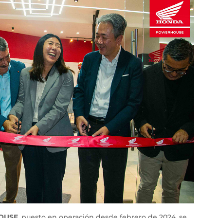
OUSE
, puesto en operación desde febrero de 2024, se