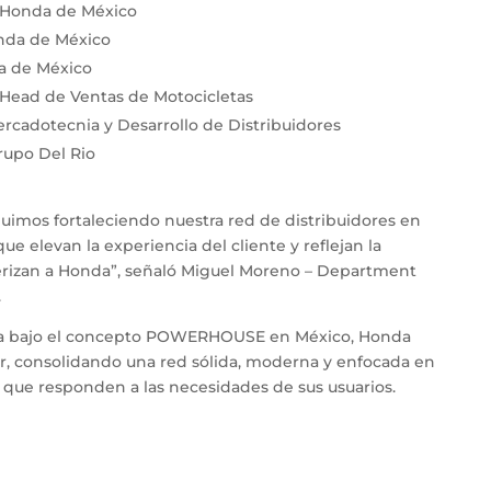
e Honda de México
nda de México
a de México
Head de Ventas de Motocicletas
ercadotecnia y Desarrollo de Distribuidores
Grupo Del Rio
mos fortaleciendo nuestra red de distribuidores en
ue elevan la experiencia del cliente y reflejan la
terizan a Honda”, señaló Miguel Moreno – Department
.
ena bajo el concepto POWERHOUSE en México, Honda
tor, consolidando una red sólida, moderna y enfocada en
 que responden a las necesidades de sus usuarios.