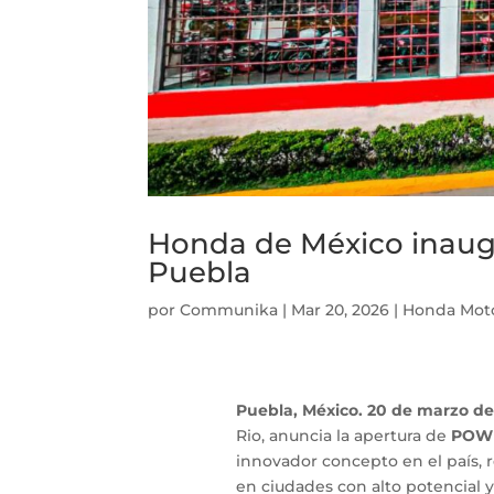
Honda de México inau
Puebla
por
Communika
|
Mar 20, 2026
|
Honda Mot
Puebla, México. 20 de marzo de
Rio, anuncia la apertura de
POWE
innovador concepto en el país,
en ciudades con alto potencial y 