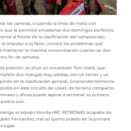
olar las carreras, cruzando la línea de meta con
lo que le permitió encadenar dos domingos perfectos
ente al frente de la clasificación del campeonato.
el impulso a su favor, conoce los problemas que
rá mantener la máxima concentración cuando se den
ximo fin de semana.
da posición, se situó un encantado Tom Vialle, que
completó dos mangas muy sólidas, con un tercer y un
undo en la clasificación general. Sorprendentemente,
 podio en este circuito de Loket, de terreno compacto,
rminado y ahora puede aspirar a terminar su primera
podios aún.
manga, el equipo Honda HRC PETRONAS ocupaba los
Rubén Fernández, tras su quinto puesto en la primera
o lugar.