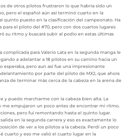
os de otros pilotos frustraron lo que habría sido un
o, pero el español aún así terminó cuarto en la
 al quinto puesto en la clasificación del campeonato. Ha
 para el piloto del #70, pero con dos cuartos lugares
 su ritmo y buscará subir al podio en estas últimas
ta complicada para Valerio Lata en la segunda manga le
egando a adelantar a 18 pilotos en su camino hacia un
iano esperaba, pero aun así fue una impresionante
delantamiento por parte del piloto de MX2, que ahora
anza de terminar más cerca de la cabeza en la arena de
e y puedo marcharme con la cabeza bien alta. La
 y me empujaron un poco antes de encontrar mi ritmo.
ciones, pero fui remontando hasta el quinto lugar.
salida en la segunda carrera y eso es exactamente lo
ición de ver a los pilotos a la cabeza. Perdí un poco
é cuarto y eso me valió el cuarto lugar en la