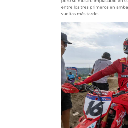
pero se mostró implacable en su
entre los tres primeros en ambas
vueltas más tarde.