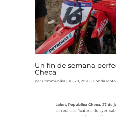
Un fin de semana perfe
Checa
por
Communika
|
Jul 28, 2026
|
Honda Moto
Loket, República Checa.
27 de j
carrera clasificatoria de ayer, sa