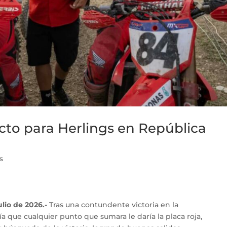
cto para Herlings en República
s
ulio de 2026.-
Tras una contundente victoria en la
bía que cualquier punto que sumara le daría la placa roja,