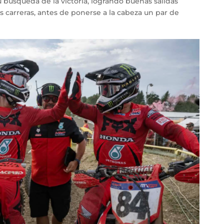
 búsqueda de la victoria, logrando buenas salidas
 carreras, antes de ponerse a la cabeza un par de