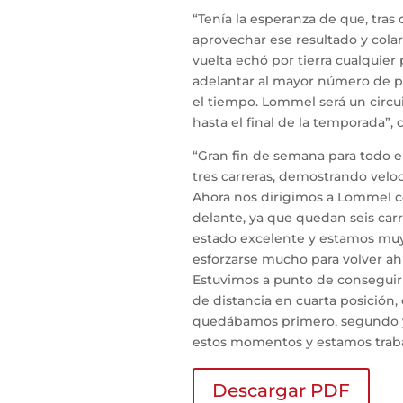
“Tenía la esperanza de que, tras
aprovechar ese resultado y cola
vuelta echó por tierra cualquier 
adelantar al mayor número de pil
el tiempo. Lommel será un circuit
hasta el final de la temporada”, 
“Gran fin de semana para todo 
tres carreras, demostrando veloc
Ahora nos dirigimos a Lommel co
delante, ya que quedan seis ca
estado excelente y estamos muy
esforzarse mucho para volver ahí
Estuvimos a punto de conseguir 
de distancia en cuarta posición,
quedábamos primero, segundo y 
estos momentos y estamos traba
Descargar PDF