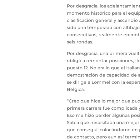
Por desgracia, los adelantamient
momento histórico para el equip
clasificación general y ascendió
sido una temporada con altibajos
consecutivos, realmente encontró
seis rondas.
Por desgracia, una primera vuel
obligó a remontar posiciones, ll
puesto 12. No era lo que el ital
demostración de capacidad de a
se dirige a Lommel con la esper
Bélgica.
“Creo que hice lo mejor que pud
primera carrera fue complicada
Eso me hizo perder algunas posi
Sabía que necesitaba una mejor 
que conseguí, colocándome en pos
de contacto, pero aun así termin