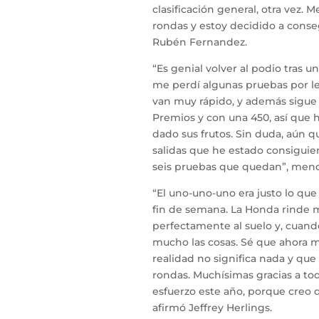
clasificación general, otra vez. 
rondas y estoy decidido a cons
Rubén Fernandez.
“Es genial volver al podio tras 
me perdí algunas pruebas por les
van muy rápido, y además sigue
Premios y con una 450, así que 
dado sus frutos. Sin duda, aún q
salidas que he estado consiguie
seis pruebas que quedan”, menc
“El uno-uno-uno era justo lo qu
fin de semana. La Honda rinde 
perfectamente al suelo y, cuando
mucho las cosas. Sé que ahora m
realidad no significa nada y que
rondas. Muchísimas gracias a t
esfuerzo este año, porque creo 
afirmó Jeffrey Herlings.