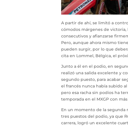
A partir de ahí, se limitó a contr
cómodos márgenes de victoria, 
consecutivos y afianzarse firmem
Pero, aunque ahora mismo tiene 
pueden surgir, por lo que debe
cita en Lommel, Bélgica, el pró
Junto a él en el podio, en segun
realizó una salida excelente y 
segundo puesto, para acabar seg
el francés nunca había subido al
pero esa racha sin podios ha te
temporada en el MXGP con más 
En un momento de la segunda 
tres puestos del podio, ya que 
carrera, logró un excelente cuart